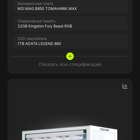
Материнская плата
MSI MAG B850 TOMAHAWK MAX
Оперативная память
32GB Kingston Fury Beast RGB
SSD накопитель
1TB ADATA LEGEND 860
Показать всю спецификацию