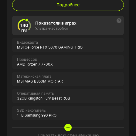
Подробнее
Показатели в играх
140
Ультра-настройки
FPS
Видеокарта
MSI GeForce RTX 5070 GAMING TRIO
Процессор
AMD Ryzen 7 7700X
Материнская плата
MSI MAG B850M MORTAR
Оперативная память
32GB Kingston Fury Beast RGB
SSD накопитель
1TB Samsung 990 PRO
Показать всю спецификацию