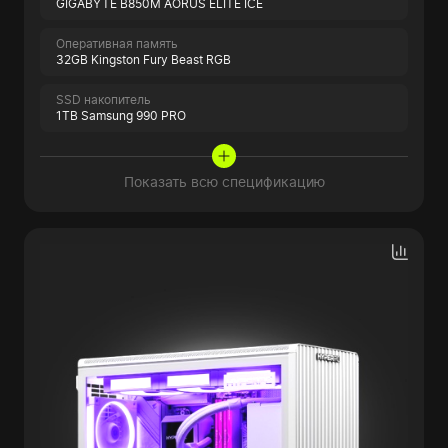
GIGABYTE B850M AORUS ELITE ICE
Оперативная память
32GB Kingston Fury Beast RGB
SSD накопитель
1TB Samsung 990 PRO
Показать всю спецификацию