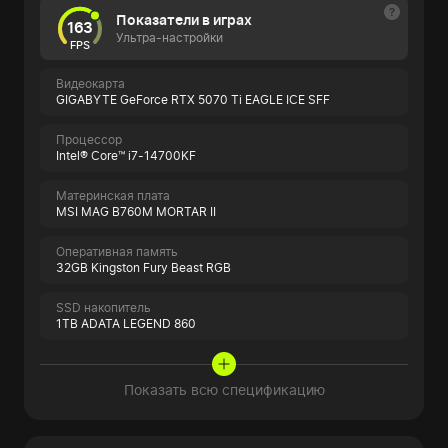
Показатели в играх
163
Ультра-настройки
FPS
Видеокарта
GIGABYTE GeForce RTX 5070 Ti EAGLE ICE SFF
Процессор
Intel® Core™ i7-14700KF
Материнская плата
MSI MAG B760M MORTAR II
Оперативная память
32GB Kingston Fury Beast RGB
SSD накопитель
1TB ADATA LEGEND 860
Показать всю спецификацию