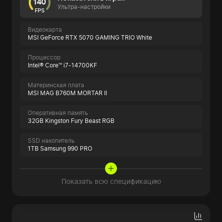
140
Ультра-настройки
FPS
Видеокарта
MSI GeForce RTX 5070 GAMING TRIO White
Процессор
Intel® Core™ i7-14700KF
Материнская плата
MSI MAG B760M MORTAR II
Оперативная память
32GB Kingston Fury Beast RGB
SSD накопитель
1TB Samsung 990 PRO
Показать всю спецификацию