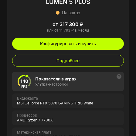
LUMEN 5 PLUS
На заказ
от 317 300 ₽
или от 11 793 ₽ в месяц
Конфигурировать и купить
Подробнее
Показатели в играх
140
Ультра-настройки
FPS
Видеокарта
MSI GeForce RTX 5070 GAMING TRIO White
Процессор
AMD Ryzen 7 7700X
Материнская плата