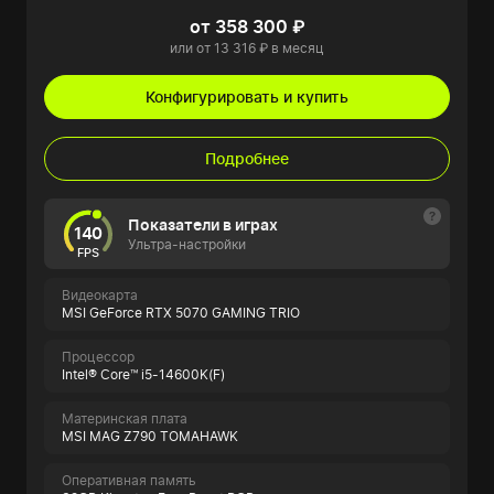
от 358 300 ₽
или от 13 316 ₽ в месяц
Конфигурировать и купить
Подробнее
Показатели в играх
140
Ультра-настройки
FPS
Видеокарта
MSI GeForce RTX 5070 GAMING TRIO
Процессор
Intel® Core™ i5-14600K(F)
Материнская плата
MSI MAG Z790 TOMAHAWK
Оперативная память