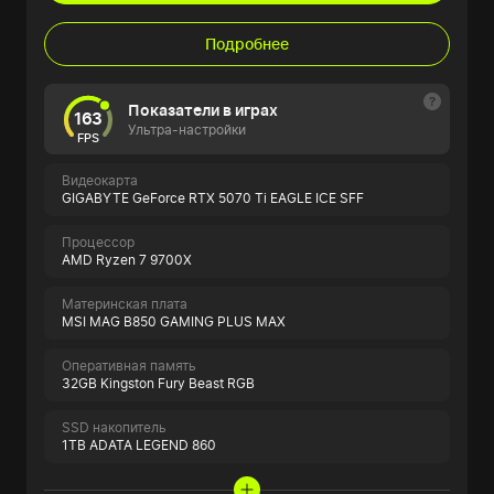
Подробнее
Показатели в играх
163
Ультра-настройки
FPS
Видеокарта
GIGABYTE GeForce RTX 5070 Ti EAGLE ICE SFF
Процессор
AMD Ryzen 7 9700X
Материнская плата
MSI MAG B850 GAMING PLUS MAX
Оперативная память
32GB Kingston Fury Beast RGB
SSD накопитель
1TB ADATA LEGEND 860