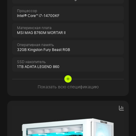
Процессор
Intel® Core™ i7-14700KF
Материнская плата
MSI MAG B760M MORTAR II
Оперативная память
32GB Kingston Fury Beast RGB
SSD накопитель
1TB ADATA LEGEND 860
Показать всю спецификацию