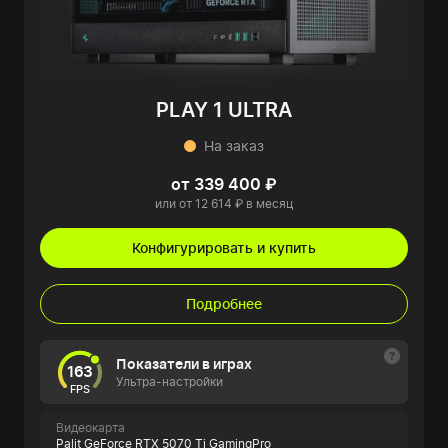
PLAY 1 ULTRA
На заказ
от 339 400 ₽
или от 12 614 ₽ в месяц
Конфигурировать и купить
Подробнее
Показатели в играх
163
Ультра-настройки
FPS
Видеокарта
Palit GeForce RTX 5070 Ti GamingPro