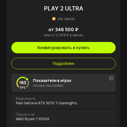
PLAY 2 ULTRA
На заказ
от 346 500 ₽
или от 12 878 ₽ в месяц
Конфигурировать и купить
Подробнее
Показатели в играх
163
Ультра-настройки
FPS
Видеокарта
Palit GeForce RTX 5070 Ti GamingPro
Процессор
AMD Ryzen 7 9700X