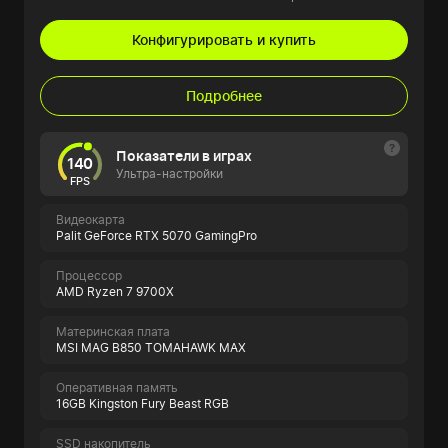
Конфигурировать и купить
Подробнее
Показатели в играх
140
Ультра-настройки
FPS
Видеокарта
Palit GeForce RTX 5070 GamingPro
Процессор
AMD Ryzen 7 9700X
Материнская плата
MSI MAG B850 TOMAHAWK MAX
Оперативная память
16GB Kingston Fury Beast RGB
SSD накопитель