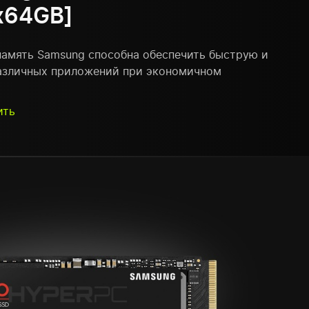
x64GB]
память Samsung способна обеспечить быструю и
азличных приложений при экономичном
ить