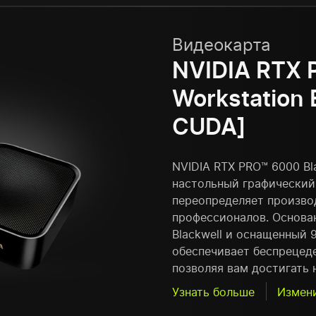
Видеокарта
NVIDIA RTX 
Workstation 
CUDA]
NVIDIA RTX PRO™ 6000 Bl
настольный графический
переопределяет произво
профессионалов. Основа
Blackwell и оснащенный 
обеспечивает беспрецеде
позволяя вам достигать 
Узнать больше
Измен