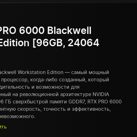
PRO 6000 Blackwell
Edition [96GB, 24064
ackwell Workstation Edition — самый мощный
 процессор, когда-либо созданный, который
дительность и возможности для
нный на революционной архитектуре NVIDIA
96 ГБ сверхбыстрой памяти GDDR7, RTX PRO 6000
нтную скорость, точность и эффективность,
невозможного.
ить