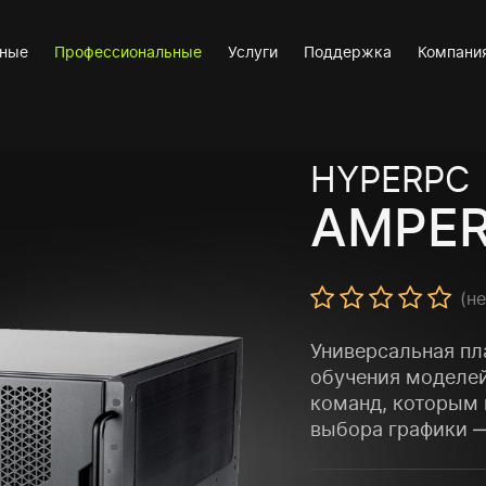
вные
Профессиональные
Услуги
Поддержка
Компани
HYPERPC
AMPER
(н
Универсальная пл
обучения моделей
команд, которым 
выбора графики —