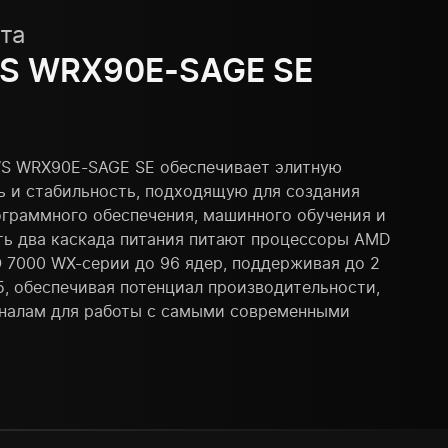
та
S WRX90E-SAGE SE
WS WRX90E-SAGE SE обеспечивает элитную
ь и стабильность, подходящую для создания
ограммного обеспечения, машинного обучения и
ать два каскада питания питают процессоры AMD
O 7000 WX-серии до 96 ядер, поддерживая до 2
, обеспечивая потенциал производительности,
налам для работы с самыми современными