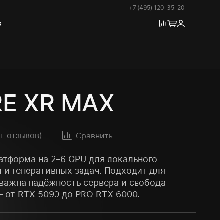
+7 (495) 120-35-20
я
E XR MAX
ет отзывов)
Сравнить
атформа на 2–6 GPU для локального
 и генеративных задач. Подходит для
важна надёжность сервера и свобода
 от RTX 5090 до PRO RTX 6000.