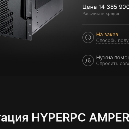
Цена
14 385 90
Рассчитать кредит
На заказ
Способы полу
Нужна помо
Спросить сов
тация HYPERPC AMPER