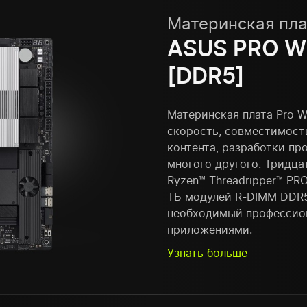
Материнская пла
ASUS PRO W
[DDR5]
Материнская плата Pro 
скорость, совместимост
контента, разработки пр
многого другого. Тридц
Ryzen™ Threadripper™ PR
ТБ модулей R-DIMM DDR5
необходимый профессио
приложениями.
Узнать больше