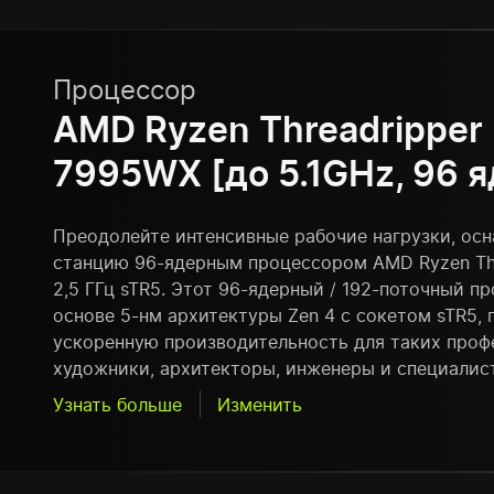
Процессор
AMD Ryzen Threadripper
7995WX [до 5.1GHz, 96 я
Преодолейте интенсивные рабочие нагрузки, ос
станцию 96-ядерным процессором AMD Ryzen Th
2,5 ГГц sTR5. Этот 96-ядерный / 192-поточный п
основе 5-нм архитектуры Zen 4 с сокетом sTR5, 
ускоренную производительность для таких проф
художники, архитекторы, инженеры и специалис
Узнать больше
Изменить