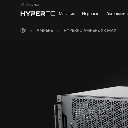
Москва
Магазин
Игровые
Эксклюзи
AMPERE
HYPERPC AMPERE XR MAX