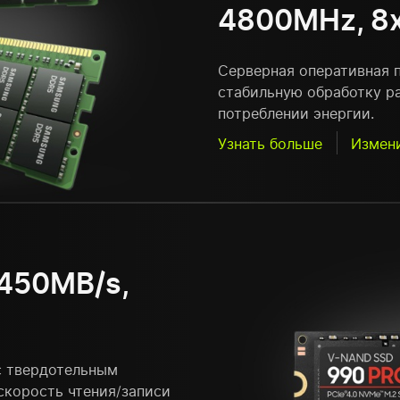
4800MHz, 8
Серверная оперативная 
стабильную обработку р
потреблении энергии.
Узнать больше
Измен
450MB/s,
с твердотельным
скорость чтения/записи