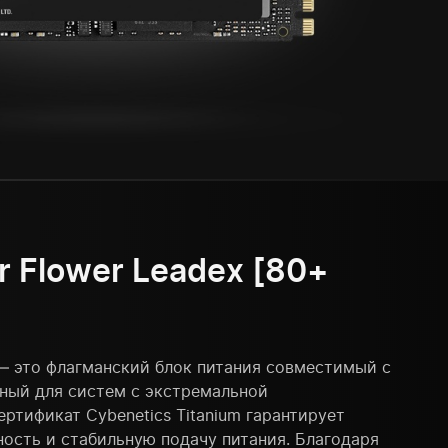
 Flower Leadex [80+
— это флагманский блок питания совместимый с
анный для систем с экстремальной
ртификат Cybenetics Titanium гарантирует
ость и стабильную подачу питания. Благодаря