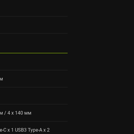
м
мм
м
м / 4 x 140 мм
-C x 1 USB3 Type-A x 2