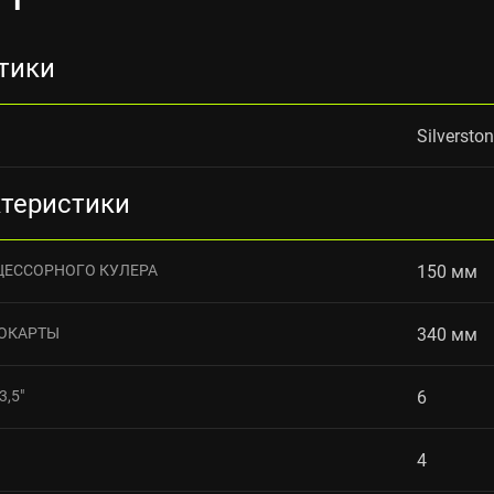
тики
Silversto
ктеристики
ЦЕССОРНОГО КУЛЕРА
150 мм
ОКАРТЫ
340 мм
,5"
6
4