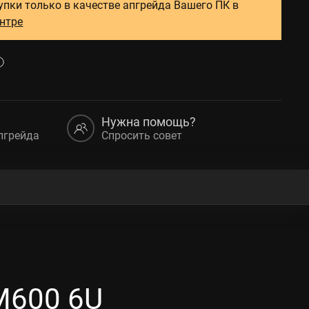
упки только в качестве апгрейда Вашего ПК в
ентре
Нужна помощь?
пгрейда
Спросить совет
M600 6U