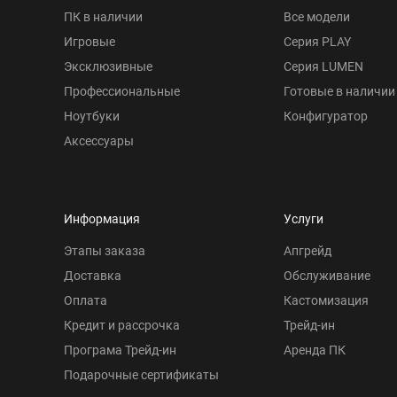
ПК в наличии
Все модели
Игровые
Серия PLAY
Эксклюзивные
Серия LUMEN
Профессиональные
Готовые в наличии
Ноутбуки
Конфигуратор
Аксессуары
Информация
Услуги
Этапы заказа
Апгрейд
Доставка
Обслуживание
Оплата
Кастомизация
Кредит и рассрочка
Трейд-ин
Програма Трейд-ин
Аренда ПК
Подарочные сертификаты