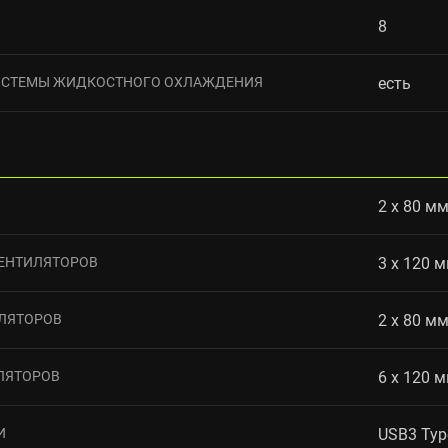
8
ИСТЕМЫ ЖИДКОСТНОГО ОХЛАЖДЕНИЯ
есть
2 x 80 м
ЕНТИЛЯТОРОВ
3 x 120 
ЛЯТОРОВ
2 x 80 м
ЛЯТОРОВ
6 x 120 м
И
USB3 Type