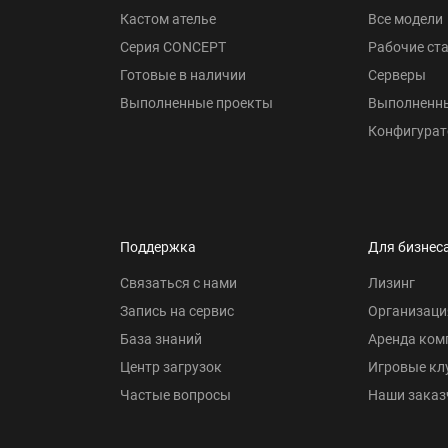
Кастом ателье
Все модели
Серия CONCEPT
Рабочие ст
Готовые в наличии
Серверы
Выполненные проекты
Выполненн
Конфигурат
Поддержка
Для бизнес
Связаться с нами
Лизинг
Запись на сервис
Организаци
База знаний
Аренда ком
Центр загрузок
Игровые кл
Частые вопросы
Наши заказ