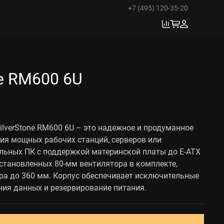
+7 (495) 120-35-20
ne RM600 6U
ilverStone RM600 6U – это надежное и продуманное
ия мощных рабочих станций, серверов или
льных ПК c поддержкой материнской платы до E-ATX
дустановленных 80-мм вентилятора в комплекте,
ра до 360 мм. Корпус обеспечивает исключительные
ия данных и резервирование питания.