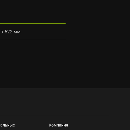
5 x 522 мм
нальные
Компания