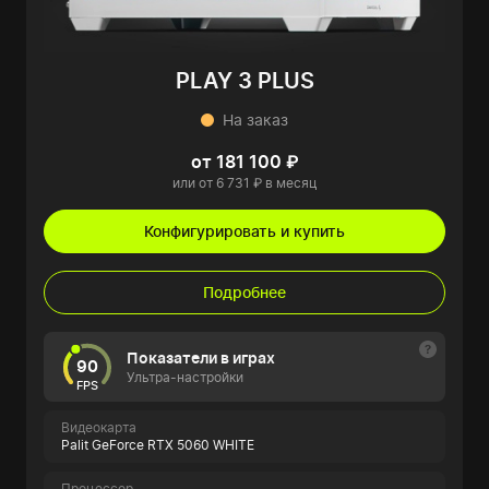
PLAY 3 PLUS
На заказ
от 181 100 ₽
или от 6 731 ₽ в месяц
Конфигурировать и купить
Подробнее
Показатели в играх
90
Ультра-настройки
FPS
Видеокарта
Palit GeForce RTX 5060 WHITE
Процессор