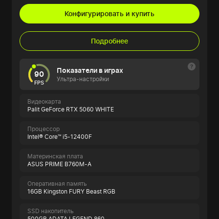
Конфигурировать и купить
Подробнее
Показатели в играх
90
Ультра-настройки
FPS
Видеокарта
Palit GeForce RTX 5060 WHITE
Процессор
Intel® Core™ i5-12400F
Материнская плата
ASUS PRIME B760M-A
Оперативная память
16GB Kingston FURY Beast RGB
SSD накопитель
500GB ADATA LEGEND 860