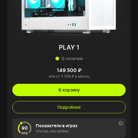
PLAY 1
В наличии
149 500 ₽
или от 5 556 ₽ в месяц
В корзину
Подробнее
Показатели в играх
90
Ультра-настройки
FPS