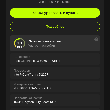
или от 8 017 ₽ в месяц
Конфигурировать и купить
Подробнее
Показатели в играх
111
Ультра-настройки
FPS
Видеокарта
Palit GeForce RTX 5060 Ti WHITE
Процессор
Intel® Core™ Ultra 5 225F
Материнская плата
MSI B860M GAMING PLUS
Оперативная память
16GB Kingston Fury Beast RGB