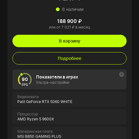
В наличии
188 900 ₽
или от 7 021 ₽ в месяц
В корзину
Подробнее
Показатели в играх
90
Ультра-настройки
FPS
Видеокарта
Palit GeForce RTX 5060 WHITE
Процессор
AMD Ryzen 5 9600X
Материнская плата
MSI B850 GAMING PLUS