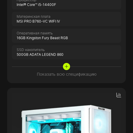
Intel® Core™ i5-14400F
Материнская плата
MSI PRO B760-VC WIFI IV
Оперативная память
16GB Kingston Fury Beast RGB
SSD накопитель
500GB ADATA LEGEND 860
Показать всю спецификацию