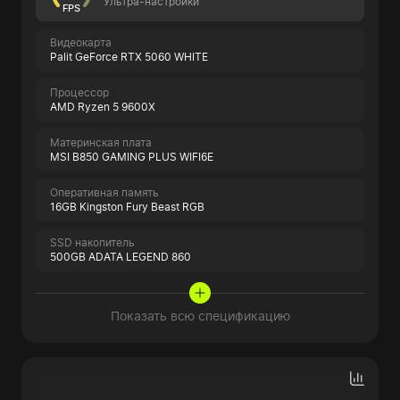
Ультра-настройки
FPS
Видеокарта
Palit GeForce RTX 5060 WHITE
Процессор
AMD Ryzen 5 9600X
Материнская плата
MSI B850 GAMING PLUS WIFI6E
Оперативная память
16GB Kingston Fury Beast RGB
SSD накопитель
500GB ADATA LEGEND 860
Показать всю спецификацию