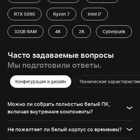
RTX 5090
Ryzen 7
Intel i7
32GB RAM
4K
2K
Cyberpunk
Часто задаваемые вопросы
Мы подготовили ответы.
Конфигурация и дизайн
Технические характеристи
Можно ли собрать полностью белый ПК,
включая внутренние компоненты?
Не пожелтеет ли белый корпус со временем?