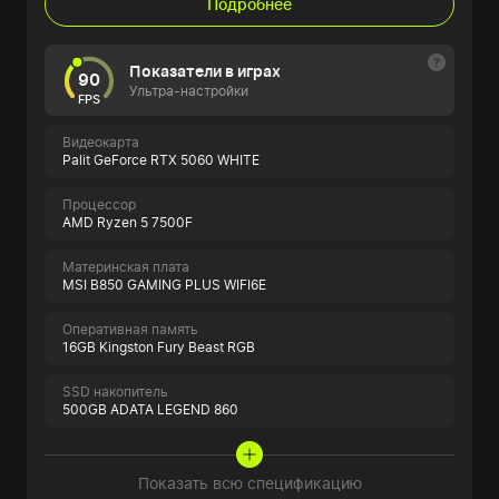
Подробнее
Показатели в играх
90
Ультра-настройки
FPS
Видеокарта
Palit GeForce RTX 5060 WHITE
Процессор
AMD Ryzen 5 7500F
Материнская плата
MSI B850 GAMING PLUS WIFI6E
Оперативная память
16GB Kingston Fury Beast RGB
SSD накопитель
500GB ADATA LEGEND 860
Показать всю спецификацию