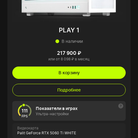
PLAY 1
В наличии
217 900 ₽
или от 8 098 ₽ в месяц
В корзину
Подробнее
Показатели в играх
111
Ультра-настройки
FPS
Видеокарта
Palit GeForce RTX 5060 Ti WHITE