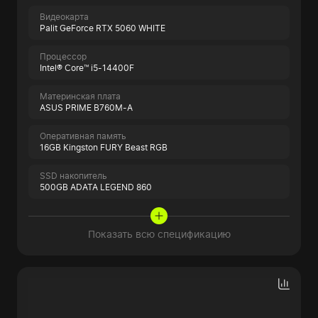
Видеокарта
Palit GeForce RTX 5060 WHITE
Процессор
Intel® Core™ i5-14400F
Материнская плата
ASUS PRIME B760M-A
Оперативная память
16GB Kingston FURY Beast RGB
SSD накопитель
500GB ADATA LEGEND 860
Показать всю спецификацию