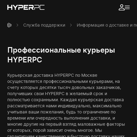
Служба поддержки
Информация о доставке и 
Профессиональные курьеры
HYPERPC
Курьерская доставка HYPERPC по Москве
осуществляется профессиональными курьерами, на
счету которых десятки тысяч довольных заказчиков,
получивших свои HYPERPC в желаемый срок и
полностью сохранными. Каждая курьерская доставка
рассматривается нами индивидуально, максимально
учитывая ваши пожелания, будь то ограничение по
времени или очередность выполнения доставки, и
многие другие на первый взгляд маловажные факторы
от которых, порой зависит очень многое. Мы
гарантируем качественную и быструю доставку наших