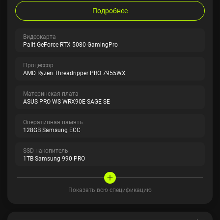
Подробнее
Видеокарта
Palit GeForce RTX 5080 GamingPro
Процессор
AMD Ryzen Threadripper PRO 7955WX
Материнская плата
ASUS PRO WS WRX90E-SAGE SE
Оперативная память
128GB Samsung ECC
SSD накопитель
1TB Samsung 990 PRO
Показать всю спецификацию