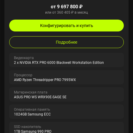
от 9 697 800 ₽
или от 360 405 ₽ в месяц
Конфигурировать и купить
Подробнее
Видеокарта
2 x NVIDIA RTX PRO 6000 Blackwell Workstation Edition
Процессор
AMD Ryzen Threadripper PRO 7995WX
Материнская плата
ASUS PRO WS WRX90E-SAGE SE
Оперативная память
1024GB Samsung ECC
SSD накопитель
1TB Samsung 990 PRO