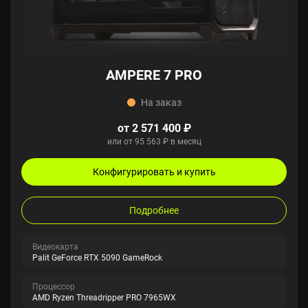
AMPERE 7 PRO
На заказ
от 2 571 400 ₽
или от 95 563 ₽ в месяц
Конфигурировать и купить
Подробнее
Видеокарта
Palit GeForce RTX 5090 GameRock
Процессор
AMD Ryzen Threadripper PRO 7965WX