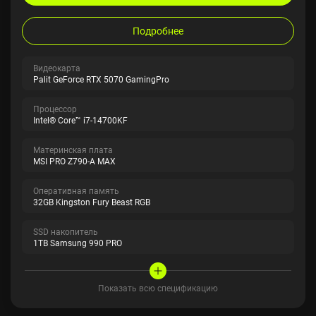
Подробнее
Видеокарта
Palit GeForce RTX 5070 GamingPro
Процессор
Intel® Core™ i7-14700KF
Материнская плата
MSI PRO Z790-A MAX
Оперативная память
32GB Kingston Fury Beast RGB
SSD накопитель
1TB Samsung 990 PRO
Показать всю спецификацию