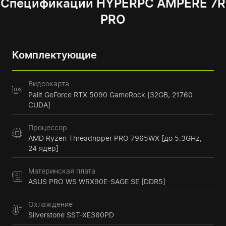
Спецификации HYPERPC AMPERE 7R
PRO
Комплектующие
Видеокарта
Palit GeForce RTX 5090 GameRock [32GB, 21760
CUDA]
Процессор
AMD Ryzen Threadripper PRO 7965WX [до 5.3GHz,
24 ядер]
Материнская плата
ASUS PRO WS WRX90E-SAGE SE [DDR5]
Охлаждение
Silverstone SST-XE360PD