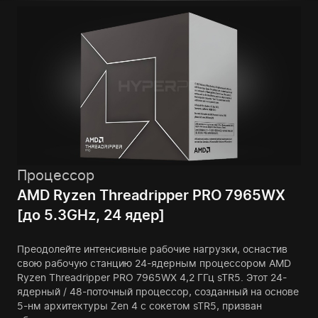
Процессор
AMD Ryzen Threadripper PRO 7965WX
[до 5.3GHz, 24 ядер]
Преодолейте интенсивные рабочие нагрузки, оснастив
свою рабочую станцию 24-ядерным процессором AMD
Ryzen Threadripper PRO 7965WX 4,2 ГГц sTR5. Этот 24-
ядерный / 48-поточный процессор, созданный на основе
5-нм архитектуры Zen 4 с сокетом sTR5, призван