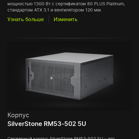
мощностью 1300 Вт с сертификатом 80 PLUS Platinum,
стандартом ATX 3.1 и вентилятором 120 мм.
Узнать больше
Изменить
Корпус
SilverStone RM53-502 5U
Серверный корпус SilverStone RM53-502 5U – это