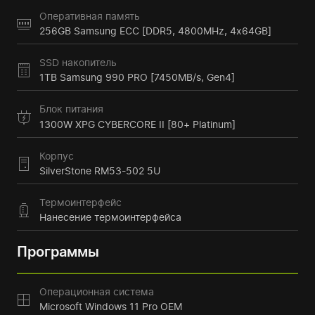
Оперативная память
256GB Samsung ECC [DDR5, 4800MHz, 4x64GB]
SSD накопитель
1TB Samsung 990 PRO [7450MB/s, Gen4]
Блок питания
1300W XPG CYBERCORE II [80+ Platinum]
Корпус
SilverStone RM53-502 5U
Термоинтерфейс
Нанесение термоинтерфейса
Программы
Операционная система
Microsoft Windows 11 Pro OEM