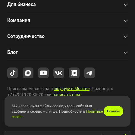
Для бизнеса
Компания
Сотрудничество
Блог
Приглашаем вас в наш
шоу-рум в Москве
. Позвонить
+7 (495) 120-35-20
или
написать нам
.
Мы используем файлы cookie, чтобы сайт был
Copyright © 2010-2026 HYPERPC.
удобнее, а сервис — лучше. Подробности в
Политике
Понятно
cookie
.
Правовая информация
|
Карта сайта