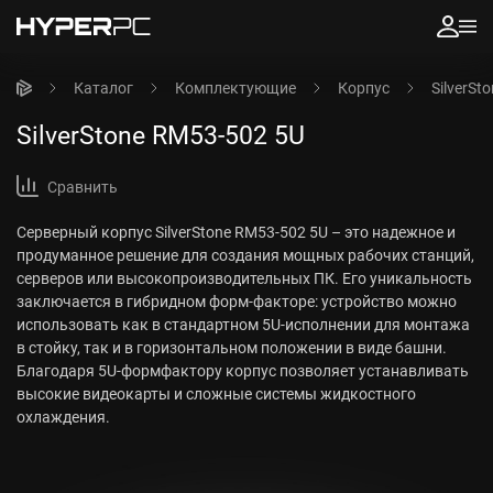
Каталог
Комплектующие
Корпус
SilverSt
SilverStone RM53-502 5U
Сравнить
Серверный корпус SilverStone RM53-502 5U – это надежное и
продуманное решение для создания мощных рабочих станций,
серверов или высокопроизводительных ПК. Его уникальность
заключается в гибридном форм-факторе: устройство можно
использовать как в стандартном 5U-исполнении для монтажа
в стойку, так и в горизонтальном положении в виде башни.
Благодаря 5U-формфактору корпус позволяет устанавливать
высокие видеокарты и сложные системы жидкостного
охлаждения.