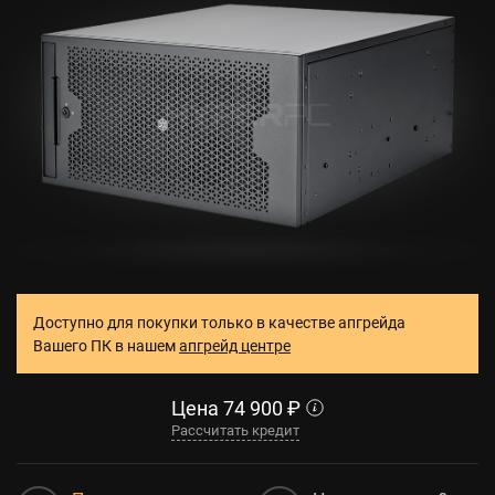
Доступно для покупки только в качестве апгрейда
Вашего ПК в нашем
апгрейд центре
Цена
74 900
₽
Рассчитать кредит