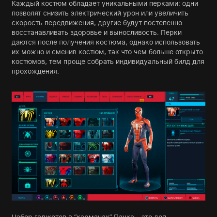
Каждый костюм обладает уникальными перками: одни
позволят снизить электрический урон или увеличить
скорость передвижения, другие будут постепенно
восстанавливать здоровье и выносливость. Перки
даются после получения костюма, однако использовать
их можно и сменив костюм, так что чем больше открыто
костюмов, тем проще собрать индивидуальный билд для
прохождения.
Набор гаджетов в “карманах” Паука – это доп.