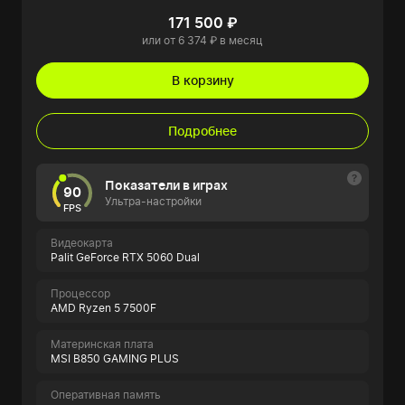
171 500 ₽
или от 6 374 ₽ в месяц
В корзину
Подробнее
Показатели в играх
90
Ультра-настройки
FPS
Видеокарта
Palit GeForce RTX 5060 Dual
Процессор
AMD Ryzen 5 7500F
Материнская плата
MSI B850 GAMING PLUS
Оперативная память