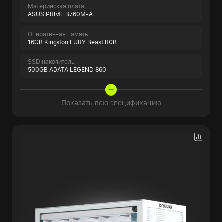
Материнская плата
ASUS PRIME B760M-A
Оперативная память
16GB Kingston FURY Beast RGB
SSD накопитель
500GB ADATA LEGEND 860
Показать всю спецификацию