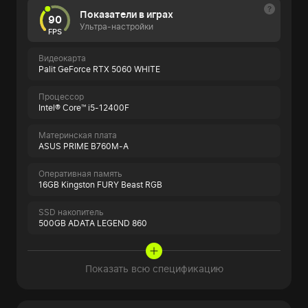
Показатели в играх
90
Ультра-настройки
FPS
Видеокарта
Palit GeForce RTX 5060 WHITE
Процессор
Intel® Core™ i5-12400F
Материнская плата
ASUS PRIME B760M-A
Оперативная память
16GB Kingston FURY Beast RGB
SSD накопитель
500GB ADATA LEGEND 860
Показать всю спецификацию