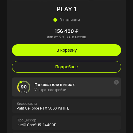
PLAY 1
В наличии
156 400 ₽
или от 5 813 ₽ в месяц
В корзину
Подробнее
Показатели в играх
90
Ультра-настройки
FPS
Видеокарта
Palit GeForce RTX 5060 WHITE
Процессор
Intel® Core™ i5-14400F