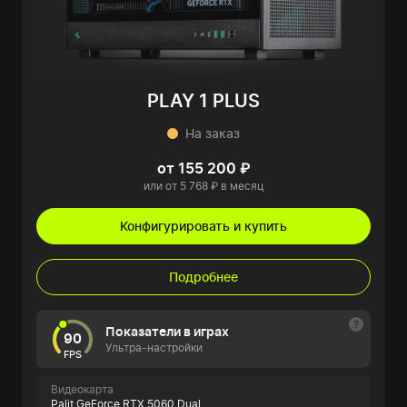
PLAY 1 PLUS
На заказ
от 155 200 ₽
или от 5 768 ₽ в месяц
Конфигурировать и купить
Подробнее
Показатели в играх
90
Ультра-настройки
FPS
Видеокарта
Palit GeForce RTX 5060 Dual