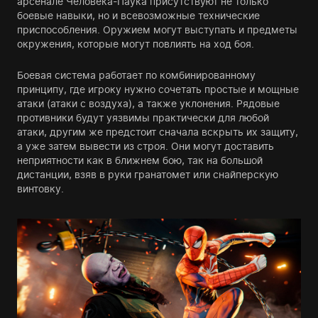
арсенале Человека-Паука присутствуют не только
боевые навыки, но и всевозможные технические
приспособления. Оружием могут выступать и предметы
окружения, которые могут повлиять на ход боя.
Боевая система работает по комбинированному
принципу, где игроку нужно сочетать простые и мощные
атаки (атаки с воздуха), а также уклонения. Рядовые
противники будут уязвимы практически для любой
атаки, другим же предстоит сначала вскрыть их защиту,
а уже затем вывести из строя. Они могут доставить
неприятности как в ближнем бою, так на большой
дистанции, взяв в руки гранатомет или снайперскую
винтовку.