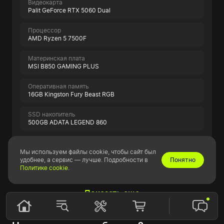
Видеокарта
Palit GeForce RTX 5060 Dual
Процессор
AMD Ryzen 5 7500F
Материнская плата
MSI B850 GAMING PLUS
Оперативная память
16GB Kingston Fury Beast RGB
SSD накопитель
500GB ADATA LEGEND 860
Мы используем файлы cookie, чтобы сайт был
Показать всю спецификацию
удобнее, а сервис — лучше. Подробности в
Понятно
Политике cookie
.
Показать еще