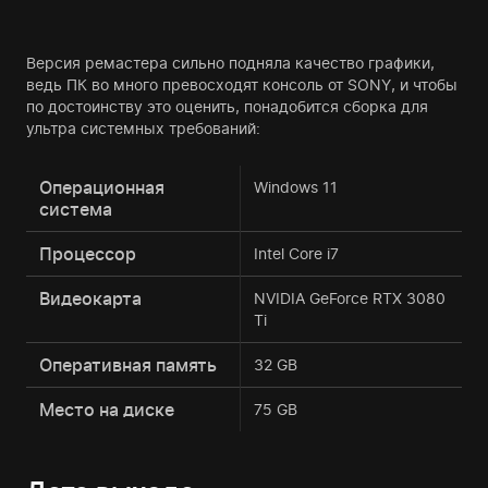
Версия ремастера сильно подняла качество графики,
ведь ПК во много превосходят консоль от SONY, и чтобы
по достоинству это оценить, понадобится сборка для
ультра системных требований:
Операционная
Windows 11
система
Процессор
Intel Core i7
Видеокарта
NVIDIA GeForce RTX 3080
Ti
Оперативная память
32 GB
Место на диске
75 GB