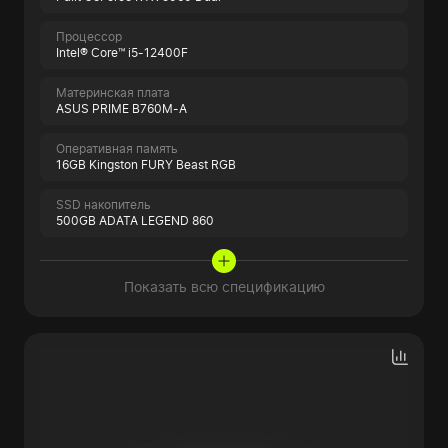
Процессор
Intel® Core™ i5-12400F
Материнская плата
ASUS PRIME B760M-A
Оперативная память
16GB Kingston FURY Beast RGB
SSD накопитель
500GB ADATA LEGEND 860
Показать всю спецификацию