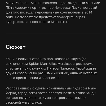
Marvel's Spider-Man Remastered – долгожданный многими
ПК-геймерами порт игры про Человека-Паука, который
до этого посещал персональные компьютеры в 2014
году. Пользователю предстоит примерить образ
супергероя и снова спасти Манхэттен.
Сюжет
Как и в большинстве игр про Человека-Паука (за
исключением Spider-Man: Miles Morales), игрок примет
участие в приключениях Питера Паркера. Герой живет
двумя совершенно разными жизнями, одна из которых
полна приключений и опасностей.
Расправившись с одним криминальным лидером Нью-
Йорка, город погрязает в преступности: мелкие банды
решают вступить в гонку за контроль над темной
стороной мегаполиса.