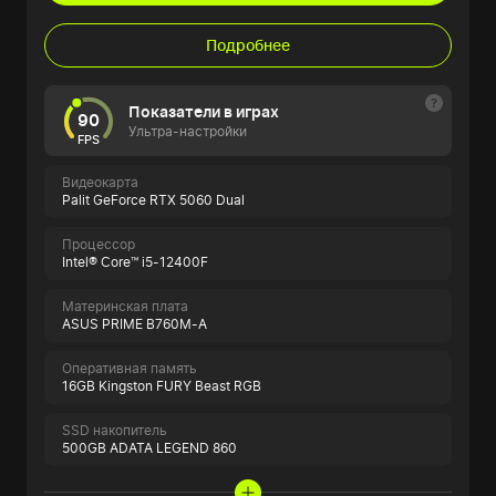
Подробнее
Показатели в играх
90
Ультра-настройки
FPS
Видеокарта
Palit GeForce RTX 5060 Dual
Процессор
Intel® Core™ i5-12400F
Материнская плата
ASUS PRIME B760M-A
Оперативная память
16GB Kingston FURY Beast RGB
SSD накопитель
500GB ADATA LEGEND 860