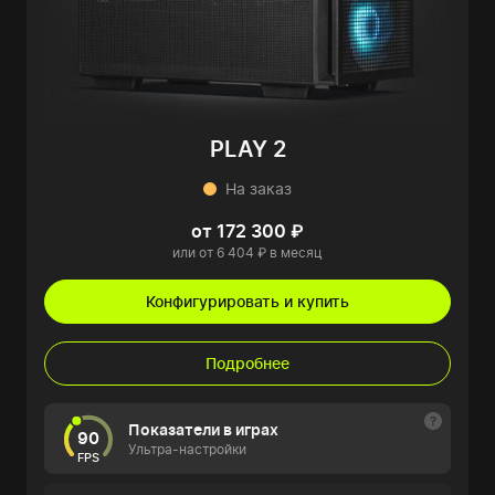
PLAY 2
На заказ
от 172 300 ₽
или от 6 404 ₽ в месяц
Конфигурировать и купить
Подробнее
Показатели в играх
90
Ультра-настройки
FPS