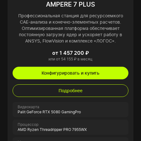
AMPERE 7 PLUS
Профессиональная станция для ресурсоемкого
CAE-анализа и конечно-элементных расчетов.
Оптимизированная платформа обеспечивает
постоянную загрузку ядер и ускоряет работу в
ANSYS, FlowVision и комплексе «ЛОГОС».
от 1 457 200 ₽
или от 54 155 ₽ в месяц
Конфигурировать и купить
Подробнее
Видеокарта
Palit GeForce RTX 5080 GamingPro
Процессор
AMD Ryzen Threadripper PRO 7955WX