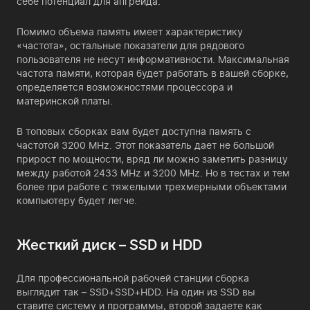
себе потенциал для апгрейда.
Помимо объема память имеет характеристику
«частота», остальные показатели для рядового
пользователя не несут информативности. Максимальная
частота памяти, которая будет работать в вашей сборке,
определяется возможностями процессора и
материнской платы.
В топовых сборках вам будет доступна память с
частотой 3200 MHz. Этот показатель дает не большой
прирост по мощности, вряд ли можно заметить разницу
между работой 2433 MHz и 3200 MHz. Но в тестах и тем
более при работе с тяжелыми трехмерными объектами
компьютеру будет легче.
Жесткий диск – SSD и HDD
Для профессиональной рабочей станции сборка
выглядит так – SSD+SSD+HDD. На один из SSD вы
ставите систему и программы, второй задаете как