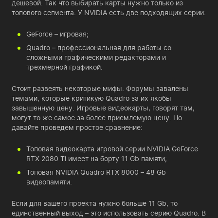
дешевой. Так что выбирать карты нужно только из
топового сегмента. У NVIDIA есть две подходящих серии:
GeForce – игровая;
Quadro – профессиональная для работы со
сложными графическими редакторами и
трехмерной графикой.
Стоит развеять некоторые мифы. Форумы завалены
темами, которые критикую Quadro за их якобы
завышенную цену. Игровые видеокарты, говорят там,
могут то же самое за более приемлемую цену. Но
давайте проведем простое сравнение:
Топовая видеокарта игровой серии NVIDIA GeForce
RTX 2080 Ti имеет на борту 11 Gb памяти;
Топовая NVIDIA Quadro RTX 8000 – 48 Gb
видеопамяти.
Если для вашего проекта нужно больше 11 Gb, то
единственный выход – это использовать серию Quadro. В