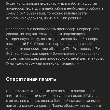
будет использовать видеокарту для работы, а другая
процессор. Если для вашей работы необходимо работать
сразу с 3-4 объектами, то можно использовать
несколько видеокарт, но не в NVlink режиме.
Целесообразно использовать процессоры серверного
уровня, но под них сложно найти подходящую
материнскую плату, на которой можно было бы собрать
настольный ПК. У Intel есть варианты аналогичной
мощности под сокет для обычного ПК. Это топовые i7 и
i9. И если седьмая серия – более-менее универсальна,
то девятая создана для профессиональной деятельности.
Куча ядер, огромный потенциал мощности.
Оперативная память
Для работы с 3D сценами нужно много оперативной
памяти. На данный момент актуальна память DDR4, и
желательно ставить планки большей емкости, занимая
при этом минимум слотов. Таким образом, вы оставите