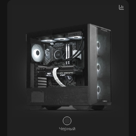
Черный