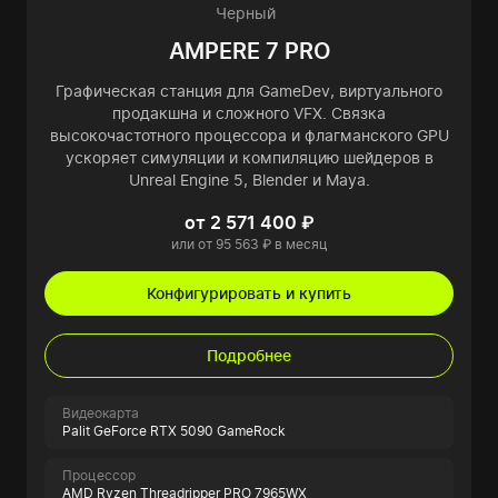
Черный
AMPERE 7 PRO
Графическая станция для GameDev, виртуального
продакшна и сложного VFX. Связка
высокочастотного процессора и флагманского GPU
ускоряет симуляции и компиляцию шейдеров в
Unreal Engine 5, Blender и Maya.
от 2 571 400 ₽
или от 95 563 ₽ в месяц
Конфигурировать и купить
Подробнее
Видеокарта
Palit GeForce RTX 5090 GameRock
Процессор
AMD Ryzen Threadripper PRO 7965WX