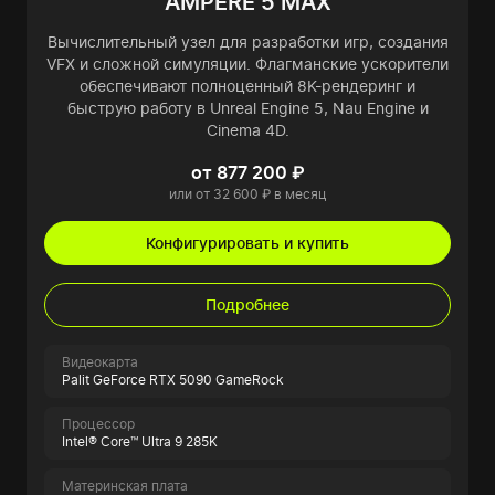
AMPERE 5 MAX
Вычислительный узел для разработки игр, создания
VFX и сложной симуляции. Флагманские ускорители
обеспечивают полноценный 8K-рендеринг и
быструю работу в Unreal Engine 5, Nau Engine и
Cinema 4D.
от 877 200 ₽
или от 32 600 ₽ в месяц
Конфигурировать и купить
Подробнее
Видеокарта
Palit GeForce RTX 5090 GameRock
Процессор
Intel® Core™ Ultra 9 285K
Материнская плата