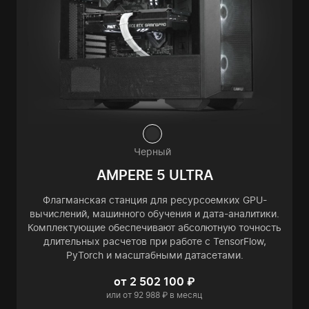
Черный
AMPERE 5 ULTRA
Флагманская станция для ресурсоемких GPU-
вычислений, машинного обучения и дата-аналитики.
Комплектующие обеспечивают абсолютную точность
длительных расчетов при работе с TensorFlow,
PyTorch и масштабными датасетами.
от 2 502 100 ₽
или от 92 988 ₽ в месяц