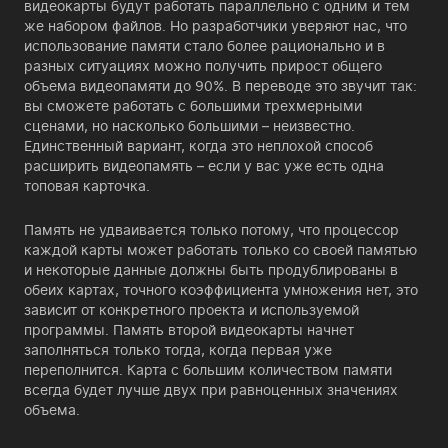
видеокарты будут работать параллельно с одним и тем
же набором файлов. Но разработчики уверяют нас, что
использование памяти стало более рационально и в
разных ситуациях можно получить прирост общего
объема видеопамяти до 90%. В переводе это звучит так:
вы сможете работать с большими трехмерными
сценами, но насколько большими – неизвестно.
Единственный вариант, когда это неплохой способ
расширить видеопамять – если у вас уже есть одна
топовая карточка.
Память не удваивается только потому, что процессор
каждой карты может работать только со своей памятью
и некоторые данные должны быть продублированы в
обеих картах, точного коэффициента умножения нет, это
зависит от конкретного проекта и используемой
программы. Память второй видеокарты начнет
заполняться только тогда, когда первая уже
переполнится. Карта с большим количеством памяти
всегда будет лучше двух при равноценных значениях
объема.