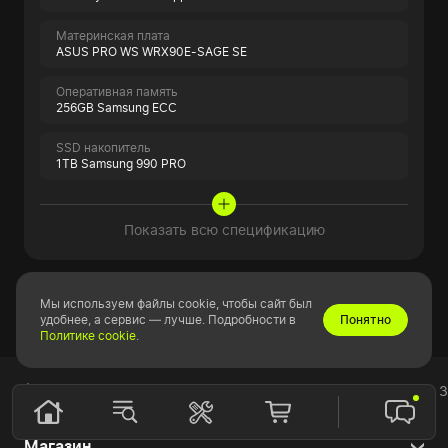
Материнская плата
ASUS PRO WS WRX90E-SAGE SE
Оперативная память
256GB Samsung ECC
SSD накопитель
1TB Samsung 990 PRO
Показать всю спецификацию
Показать еще
Мы используем файлы cookie, чтобы сайт был
удобнее, а сервис — лучше. Подробности в
Понятно
Политике cookie
.
Блог
Для профессионалов
Компьютер для 
Магазин