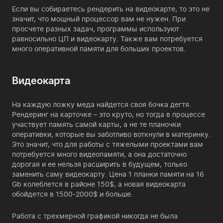
Если вы собираетесь рендерить на видеокарте, то это не
значит, что мощный процессор вам не нужен. При
просчете разных задач, программы используют
равносильно ЦП и видеокарту. Также вам потребуется
много оперативной памяти для больших проектов.
Видеокарта
На каждую ложку меда найдется своя бочка дегтя.
Рендеринг на карточке – это круто, но тогда в процессе
участвует память самой карты, а не те планочки
оперативки, которые вы заботливо воткнули в материнку.
Это значит, что для работы с тяжелыми проектами вам
потребуется много видеопамяти, а она достаточно
дорогая и ее нельзя расширить в будущем, только
заменить саму видеокарту. Цена 1 планки памяти на 16
Gb колеблется в районе 150$, а новая видеокарта
обойдется в 1500-2000$ и больше.
Работа с трехмерной графикой никогда не была