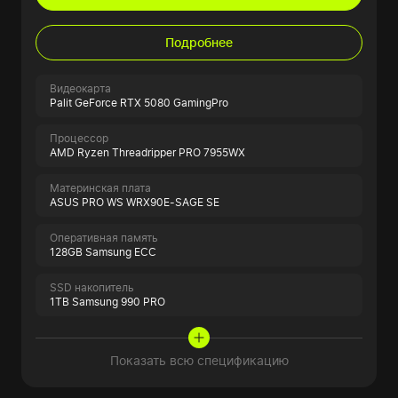
Подробнее
Видеокарта
Palit GeForce RTX 5080 GamingPro
Процессор
AMD Ryzen Threadripper PRO 7955WX
Материнская плата
ASUS PRO WS WRX90E-SAGE SE
Оперативная память
128GB Samsung ECC
SSD накопитель
1TB Samsung 990 PRO
Показать всю спецификацию