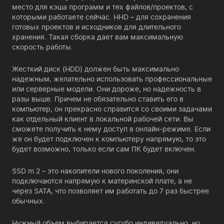
место для кэша программ и тех файлов/проектов, с
которыми работаете сейчас. HHD – для сохранения
готовых проектов и исходников для длительного
хранения. Такая сборка дает вам максимальную
скорость работы.
Жесткий диск (HDD) должен быть максимально
надежным, желательно использовать профессиональные
или серверные модели. Они дороже, но надежность в
разы выше. Причем не обязательно ставить его в
компьютер, он прекрасно справится со своими задачами
как отдельный клиент в локальной рабочей сети. Вы
сможете получить к нему доступ в онлайн-режиме. Если
же он будет подключен к компьютеру напрямую, то это
будет возможно, только если сам ПК будет включен.
SSD m.2 – это накопители нового поколения, они
подключаются напрямую к материнской плате, а не
через SATA, что позволяет им работать до 7 раз быстрее
обычных.
Нужный объем выбирается сугубо индивидуально, но