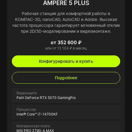
AMPERE 5 PLUS
Рабочая станция для комфортной работы в
КОМПАС-3D, nanoCAD, AutoCAD и Adobe. Высокая
частота процессора гарантирует мгновенный отклик
при 2D/3D-моделировании и видеомонтаже.
от 352 600 ₽
или от 13 104 ₽ в месяц
Конфигурировать и купить
Подробнее
Видеокарта
Palit GeForce RTX 5070 GamingPro
Процессор
Intel® Core™ i7-14700KF
Материнская плата
MSI PRO Z790-A MAX