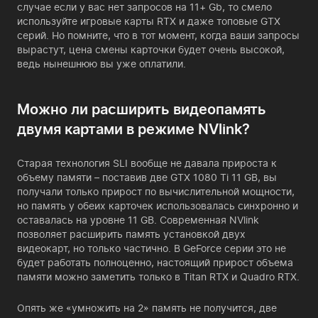
случае если у вас нет запросов на 11+ Gb, то смело
используйте игровые карты RTX и даже топовые GTX
серий. Но помните, что в тот момент, когда ваши запросы
вырастут, цена смены карточки будет очень высокой,
ведь нынешнюю вы уже оплатили.
Можно ли расширить видеопамять
двумя картами в режиме NVlink?
Старая технология SLI вообще не давала прироста к
объему памяти – поставив две GTX 1080 Ti 11 GB, вы
получали только прирост по вычислительной мощности,
но память у обеих карточек использовалась синхронно и
оставалась на уровне 11 GB. Современная NVlink
позволяет расширить память установкой двух
видеокарт, но только частично. В GeForce серии это не
будет работать полноценно, настоящий прирост объема
памяти можно заметить только в Titan RTX и Quadro RTX.
Опять же «умножить на 2» память не получится, две