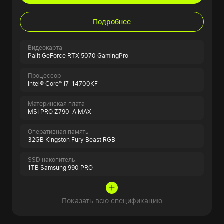
Подробнее
Видеокарта
Palit GeForce RTX 5070 GamingPro
Процессор
Intel® Core™ i7-14700KF
Материнская плата
MSI PRO Z790-A MAX
Оперативная память
32GB Kingston Fury Beast RGB
SSD накопитель
1TB Samsung 990 PRO
Показать всю спецификацию