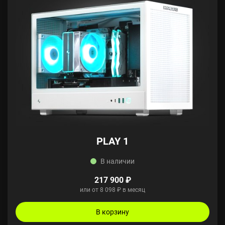
PLAY 1
В наличии
217 900 ₽
или от 8 098 ₽ в месяц
В корзину