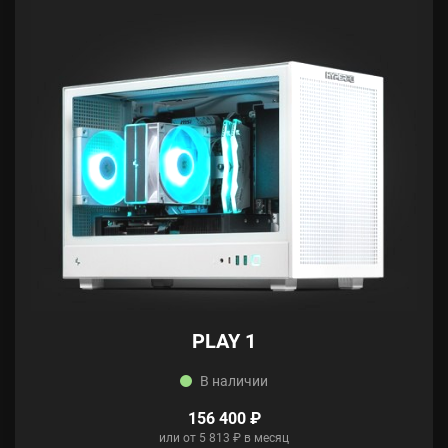
PLAY 1
В наличии
156 400 ₽
или от 5 813 ₽ в месяц