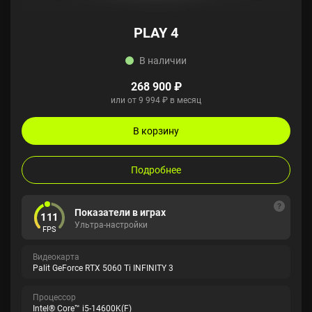
PLAY 4
В наличии
268 900 ₽
или от 9 994 ₽ в месяц
В корзину
Подробнее
Показатели в играх
111
Ультра-настройки
FPS
Видеокарта
Palit GeForce RTX 5060 Ti INFINITY 3
Процессор
Intel® Core™ i5-14600K(F)