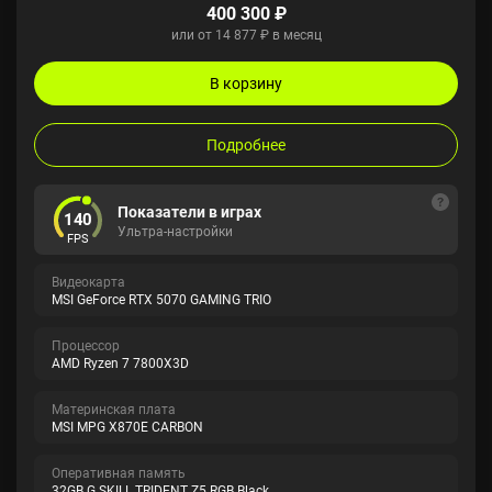
400 300 ₽
или от 14 877 ₽ в месяц
В корзину
Подробнее
Показатели в играх
140
Ультра-настройки
FPS
Видеокарта
MSI GeForce RTX 5070 GAMING TRIO
Процессор
AMD Ryzen 7 7800X3D
Материнская плата
MSI MPG X870E CARBON
Оперативная память
32GB G.SKILL TRIDENT Z5 RGB Black