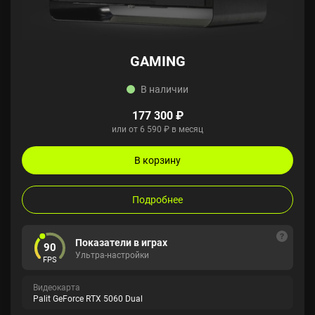
GAMING
В наличии
177 300 ₽
или от 6 590 ₽ в месяц
В корзину
Подробнее
Показатели в играх
90
Ультра-настройки
FPS
Видеокарта
Palit GeForce RTX 5060 Dual