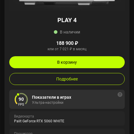
PLAY 4
В наличии
188 900 ₽
или от 7 021 ₽ в месяц
В корзину
Подробнее
Показатели в играх
90
Ультра-настройки
FPS
Видеокарта
Palit GeForce RTX 5060 WHITE
Процессор