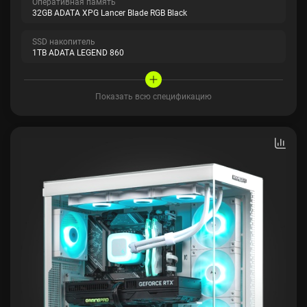
Оперативная память
32GB ADATA XPG Lancer Blade RGB Black
SSD накопитель
1TB ADATA LEGEND 860
Показать всю спецификацию