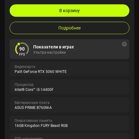
В корзину
Подробнее
Показатели в играх
90
Ультра-настройки
FPS
Видеокарта
Palit GeForce RTX 5060 WHITE
Процессор
Intel® Core™ i5-14400F
Материнская плата
ASUS PRIME B760M-A
Оперативная память
16GB Kingston FURY Beast RGB
SSD накопитель