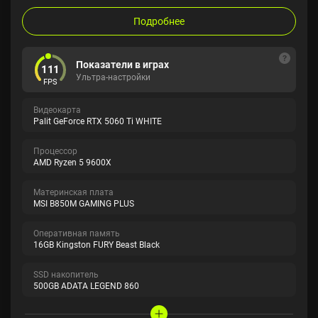
Подробнее
Показатели в играх
111
Ультра-настройки
FPS
Видеокарта
Palit GeForce RTX 5060 Ti WHITE
Процессор
AMD Ryzen 5 9600X
Материнская плата
MSI B850M GAMING PLUS
Оперативная память
16GB Kingston FURY Beast Black
SSD накопитель
500GB ADATA LEGEND 860