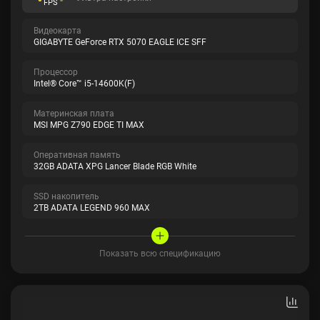
FPS
Видеокарта
GIGABYTE GeForce RTX 5070 EAGLE ICE SFF
Процессор
Intel® Core™ i5-14600K(F)
Материнская плата
MSI MPG Z790 EDGE TI MAX
Оперативная память
32GB ADATA XPG Lancer Blade RGB White
SSD накопитель
2TB ADATA LEGEND 960 MAX
Показать всю спецификацию