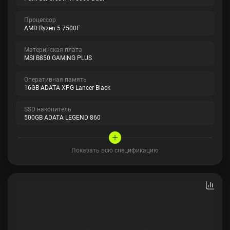
Процессор
AMD Ryzen 5 7500F
Материнская плата
MSI B850 GAMING PLUS
Оперативная память
16GB ADATA XPG Lancer Black
SSD накопитель
500GB ADATA LEGEND 860
Показать всю спецификацию