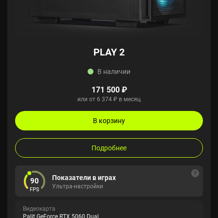
PLAY 2
В наличии
171 500 ₽
или от 6 374 ₽ в месяц
В корзину
Подробнее
Показатели в играх
90
Ультра-настройки
FPS
Видеокарта
Palit GeForce RTX 5060 Dual