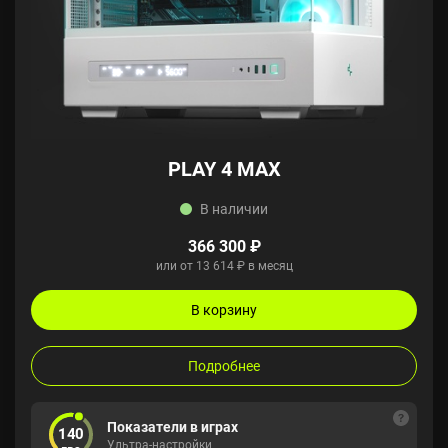
PLAY 4 MAX
В наличии
366 300 ₽
или от 13 614 ₽ в месяц
В корзину
Подробнее
Показатели в играх
140
Ультра-настройки