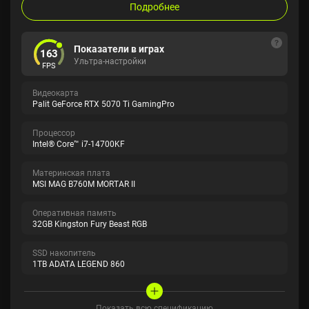
Подробнее
Показатели в играх
163
Ультра-настройки
FPS
Видеокарта
Palit GeForce RTX 5070 Ti GamingPro
Процессор
Intel® Core™ i7-14700KF
Материнская плата
MSI MAG B760M MORTAR II
Оперативная память
32GB Kingston Fury Beast RGB
SSD накопитель
1TB ADATA LEGEND 860
Показать всю спецификацию