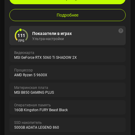
Подробнее
Показатели в играх
111
Ультра-настройки
FPS
Видеокарта
MSI GeForce RTX 5060 Ti SHADOW 2X
Процессор
AMD Ryzen 5 9600X
Материнская плата
MSI B850 GAMING PLUS
Оперативная память
16GB Kingston FURY Beast Black
SSD накопитель
500GB ADATA LEGEND 860