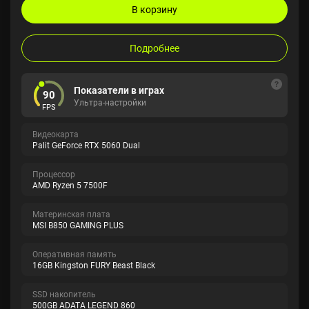
В корзину
Подробнее
Показатели в играх
90
Ультра-настройки
FPS
Видеокарта
Palit GeForce RTX 5060 Dual
Процессор
AMD Ryzen 5 7500F
Материнская плата
MSI B850 GAMING PLUS
Оперативная память
16GB Kingston FURY Beast Black
SSD накопитель
500GB ADATA LEGEND 860