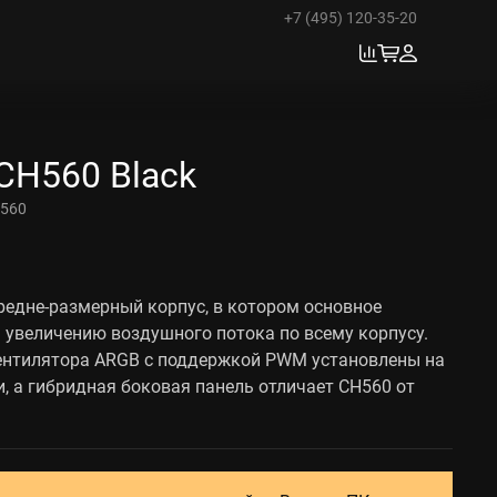
+7 (495) 120-35-20
CH560 Black
560
средне-размерный корпус, в котором основное
 увеличению воздушного потока по всему корпусу.
вентилятора ARGB с поддержкой PWM установлены на
, а гибридная боковая панель отличает CH560 от