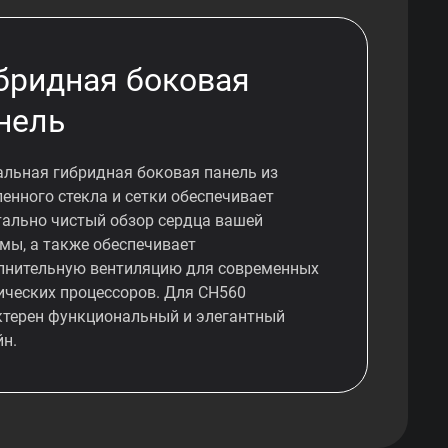
бридная боковая
нель
альная гибридная боковая панель из
енного стекла и сетки обеспечивает
тально чистый обзор сердца вашей
емы, а также обеспечивает
лнительную вентиляцию для современных
ических процессоров. Для CH560
ктерен функциональный и элегантный
йн.