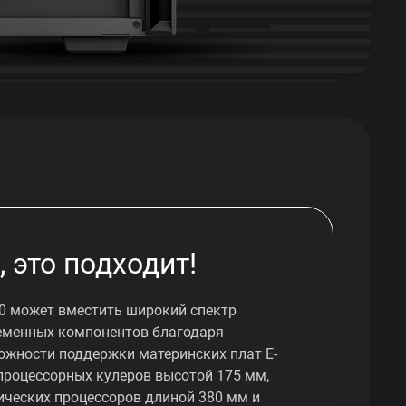
, это подходит!
0 может вместить широкий спектр
еменных компонентов благодаря
ожности поддержки материнских плат E-
 процессорных кулеров высотой 175 мм,
ических процессоров длиной 380 мм и