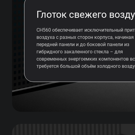
Глоток свежего возд
CH560 обеспечивает исключительный при
воздуха с разных сторон корпуса, начиная
передней панели и до боковой панели из
гибридного закаленного стекла – для
современных энергоемких компонентов вс
требуется большой объём холодного возду