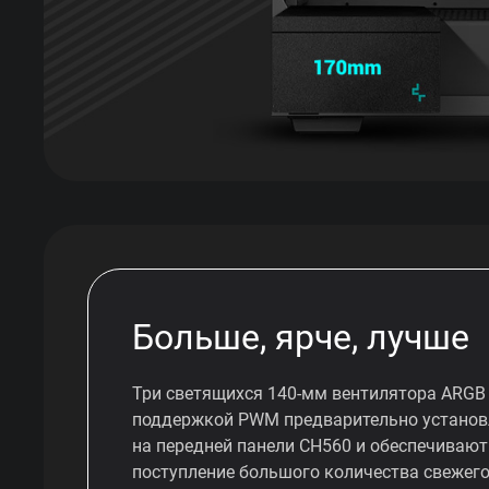
Больше, ярче, лучше
Три светящихся 140-мм вентилятора ARGB
поддержкой PWM предварительно устано
на передней панели CH560 и обеспечивают
поступление большого количества свежег