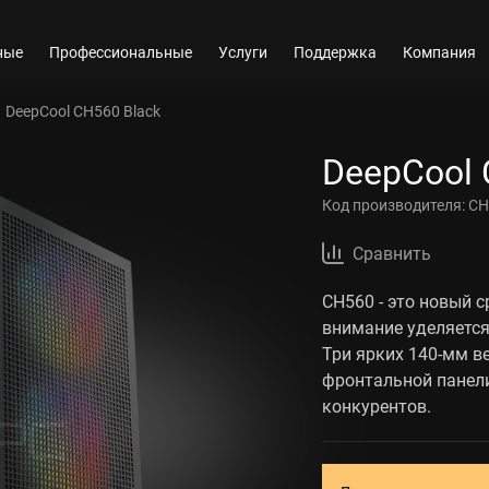
ные
Профессиональные
Услуги
Поддержка
Компания
DeepCool CH560 Black
DeepCool 
Код производителя:
CH
Сравнить
CH560 - это новый 
внимание уделяется
Три ярких 140-мм 
фронтальной панели
конкурентов.