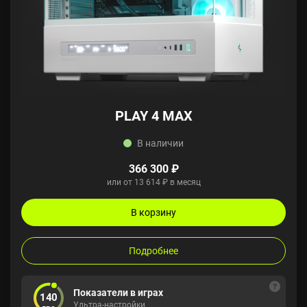
PLAY 4 MAX
В наличии
366 300 ₽
или от 13 614 ₽ в месяц
В корзину
Подробнее
Показатели в играх
140
Ультра-настройки