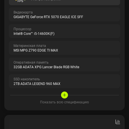
FPS
Видеокарта
GIGABYTE GeForce RTX 5070 EAGLE ICE SFF
Процессор
Intel® Core™ i5-14600K(F)
Материнская плата
MSI MPG Z790 EDGE TI MAX
Оперативная память
32GB ADATA XPG Lancer Blade RGB White
SSD накопитель
2TB ADATA LEGEND 960 MAX
Показать всю спецификацию