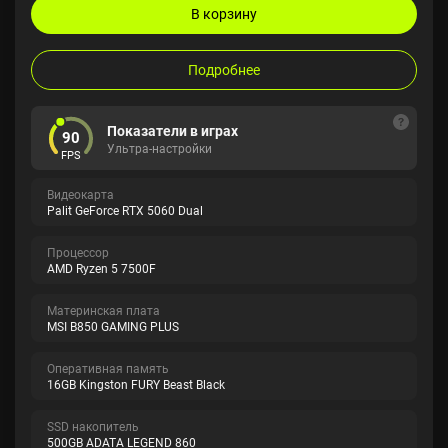
В корзину
Подробнее
Показатели в играх
90
Ультра-настройки
FPS
Видеокарта
Palit GeForce RTX 5060 Dual
Процессор
AMD Ryzen 5 7500F
Материнская плата
MSI B850 GAMING PLUS
Оперативная память
16GB Kingston FURY Beast Black
SSD накопитель
500GB ADATA LEGEND 860