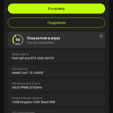
В корзину
Подробнее
Показатели в играх
90
Ультра-настройки
FPS
Видеокарта
Palit GeForce RTX 5060 WHITE
Процессор
Intel® Core™ i5-14400F
Материнская плата
ASUS PRIME B760M-A
Оперативная память
16GB Kingston FURY Beast RGB
SSD накопитель