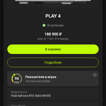
PLAY 4
В наличии
188 900 ₽
или от 7 021 ₽ в месяц
В корзину
Подробнее
Показатели в играх
90
Ультра-настройки
FPS
Видеокарта
Palit GeForce RTX 5060 WHITE
Процессор