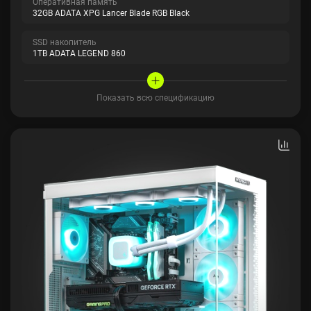
Оперативная память
32GB ADATA XPG Lancer Blade RGB Black
SSD накопитель
1TB ADATA LEGEND 860
Показать всю спецификацию