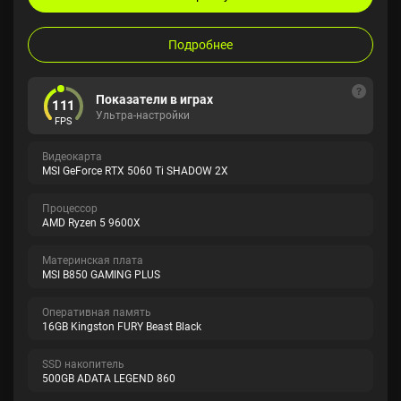
Подробнее
Показатели в играх
111
Ультра-настройки
FPS
Видеокарта
MSI GeForce RTX 5060 Ti SHADOW 2X
Процессор
AMD Ryzen 5 9600X
Материнская плата
MSI B850 GAMING PLUS
Оперативная память
16GB Kingston FURY Beast Black
SSD накопитель
500GB ADATA LEGEND 860