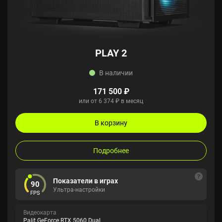
PLAY 2
В наличии
171 500 ₽
или от 6 374 ₽ в месяц
В корзину
Подробнее
Показатели в играх
90
Ультра-настройки
FPS
Видеокарта
Palit GeForce RTX 5060 Dual