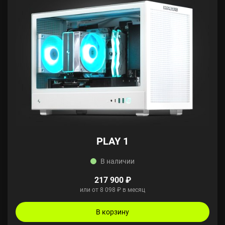
PLAY 1
В наличии
217 900 ₽
или от 8 098 ₽ в месяц
В корзину