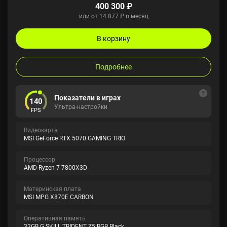
400 300 ₽
или от 14 877 ₽ в месяц
В корзину
Подробнее
Показатели в играх
140
Ультра-настройки
FPS
Видеокарта
MSI GeForce RTX 5070 GAMING TRIO
Процессор
AMD Ryzen 7 7800X3D
Материнская плата
MSI MPG X870E CARBON
Оперативная память
32GB G.SKILL TRIDENT Z5 RGB Black