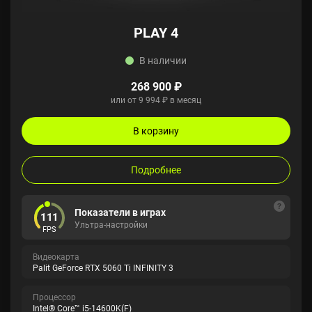
PLAY 4
В наличии
268 900 ₽
или от 9 994 ₽ в месяц
В корзину
Подробнее
Показатели в играх
111
Ультра-настройки
FPS
Видеокарта
Palit GeForce RTX 5060 Ti INFINITY 3
Процессор
Intel® Core™ i5-14600K(F)