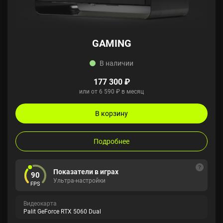
GAMING
В наличии
177 300 ₽
или от 6 590 ₽ в месяц
В корзину
Подробнее
Показатели в играх
90
Ультра-настройки
FPS
Видеокарта
Palit GeForce RTX 5060 Dual