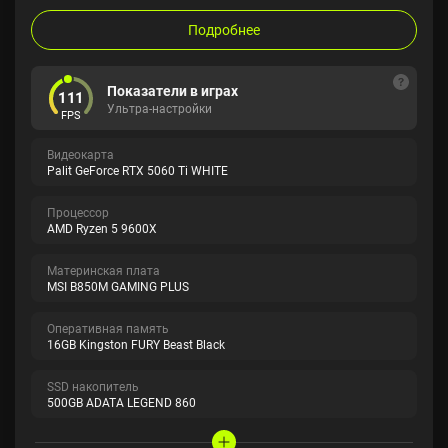
Подробнее
Показатели в играх
111
Ультра-настройки
FPS
Видеокарта
Palit GeForce RTX 5060 Ti WHITE
Процессор
AMD Ryzen 5 9600X
Материнская плата
MSI B850M GAMING PLUS
Оперативная память
16GB Kingston FURY Beast Black
SSD накопитель
500GB ADATA LEGEND 860