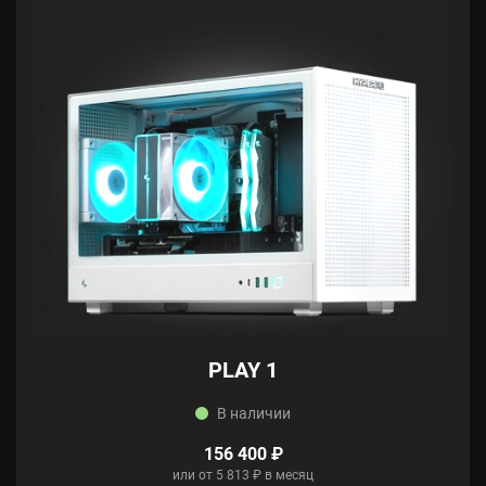
PLAY 1
В наличии
156 400 ₽
или от 5 813 ₽ в месяц