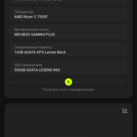
Процессор
AMD Ryzen 5 7500F
Материнская плата
MSI B850 GAMING PLUS
Оперативная память
16GB ADATA XPG Lancer Black
SSD накопитель
500GB ADATA LEGEND 860
Показать всю спецификацию