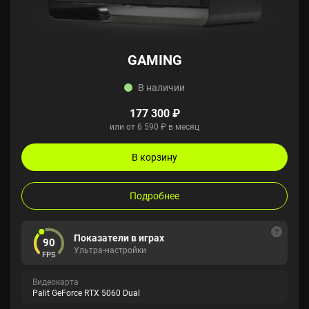
GAMING
В наличии
177 300 ₽
или от 6 590 ₽ в месяц
В корзину
Подробнее
Показатели в играх
90
Ультра-настройки
FPS
Видеокарта
Palit GeForce RTX 5060 Dual