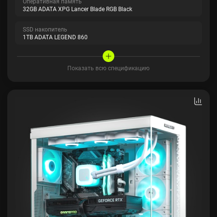
Оперативная память
32GB ADATA XPG Lancer Blade RGB Black
SSD накопитель
1TB ADATA LEGEND 860
Показать всю спецификацию