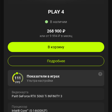
PLAY 4
В наличии
268 900 ₽
или от 9 994 ₽ в месяц
В корзину
Подробнее
Показатели в играх
111
Ультра-настройки
FPS
Видеокарта
Palit GeForce RTX 5060 Ti INFINITY 3
Процессор
Intel® Core™ i5-14600K(F)