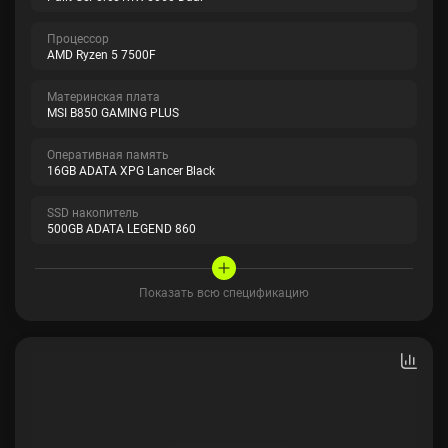
Процессор
AMD Ryzen 5 7500F
Материнская плата
MSI B850 GAMING PLUS
Оперативная память
16GB ADATA XPG Lancer Black
SSD накопитель
500GB ADATA LEGEND 860
Показать всю спецификацию