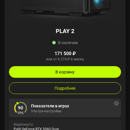
PLAY 2
В наличии
171 500 ₽
или от 6 374 ₽ в месяц
В корзину
Подробнее
Показатели в играх
90
Ультра-настройки
FPS
Видеокарта
Palit GeForce RTX 5060 Dual