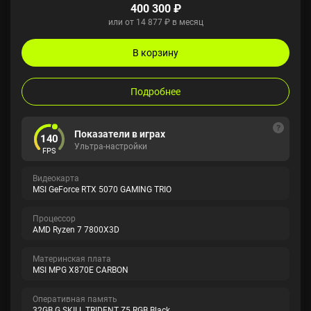
400 300 ₽
или от 14 877 ₽ в месяц
В корзину
Подробнее
Показатели в играх
140
Ультра-настройки
FPS
Видеокарта
MSI GeForce RTX 5070 GAMING TRIO
Процессор
AMD Ryzen 7 7800X3D
Материнская плата
MSI MPG X870E CARBON
Оперативная память
32GB G.SKILL TRIDENT Z5 RGB Black