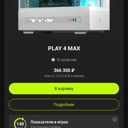
PLAY 4 MAX
В наличии
366 300 ₽
или от 13 614 ₽ в месяц
В корзину
Подробнее
Показатели в играх
140
Ультра-настройки