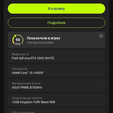
В корзину
Подробнее
Показатели в играх
90
Ультра-настройки
FPS
Видеокарта
Palit GeForce RTX 5060 WHITE
Процессор
Intel® Core™ i5-14400F
Материнская плата
ASUS PRIME B760M-A
Оперативная память
16GB Kingston FURY Beast RGB
SSD накопитель