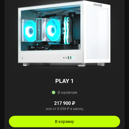
PLAY 1
В наличии
217 900 ₽
или от 8 098 ₽ в месяц
В корзину