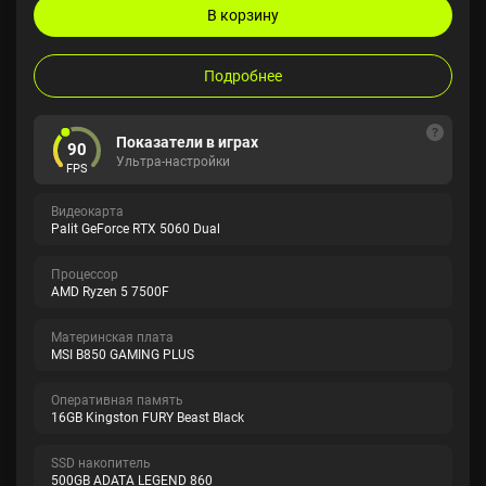
В корзину
Подробнее
Показатели в играх
90
Ультра-настройки
FPS
Видеокарта
Palit GeForce RTX 5060 Dual
Процессор
AMD Ryzen 5 7500F
Материнская плата
MSI B850 GAMING PLUS
Оперативная память
16GB Kingston FURY Beast Black
SSD накопитель
500GB ADATA LEGEND 860