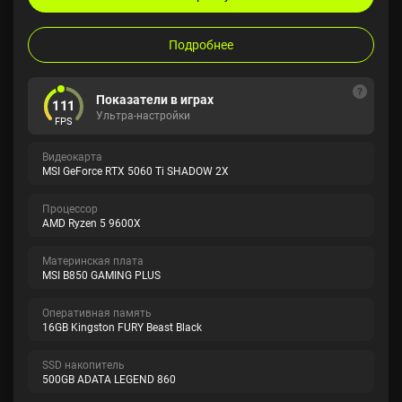
Подробнее
Показатели в играх
111
Ультра-настройки
FPS
Видеокарта
MSI GeForce RTX 5060 Ti SHADOW 2X
Процессор
AMD Ryzen 5 9600X
Материнская плата
MSI B850 GAMING PLUS
Оперативная память
16GB Kingston FURY Beast Black
SSD накопитель
500GB ADATA LEGEND 860