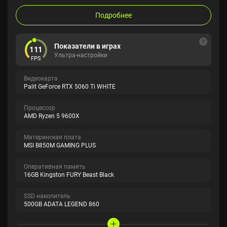
Подробнее
Показатели в играх
111
Ультра-настройки
FPS
Видеокарта
Palit GeForce RTX 5060 Ti WHITE
Процессор
AMD Ryzen 5 9600X
Материнская плата
MSI B850M GAMING PLUS
Оперативная память
16GB Kingston FURY Beast Black
SSD накопитель
500GB ADATA LEGEND 860