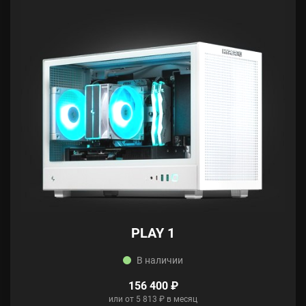
PLAY 1
В наличии
156 400 ₽
или от 5 813 ₽ в месяц