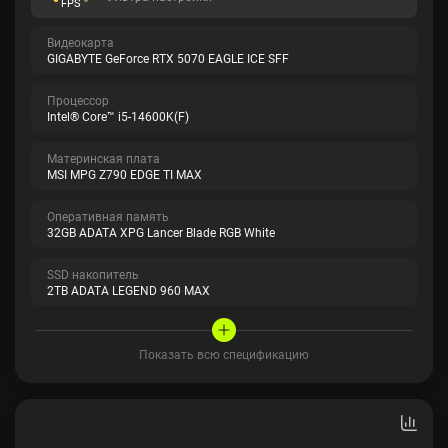
FPS
Видеокарта
GIGABYTE GeForce RTX 5070 EAGLE ICE SFF
Процессор
Intel® Core™ i5-14600K(F)
Материнская плата
MSI MPG Z790 EDGE TI MAX
Оперативная память
32GB ADATA XPG Lancer Blade RGB White
SSD накопитель
2TB ADATA LEGEND 960 MAX
Показать всю спецификацию