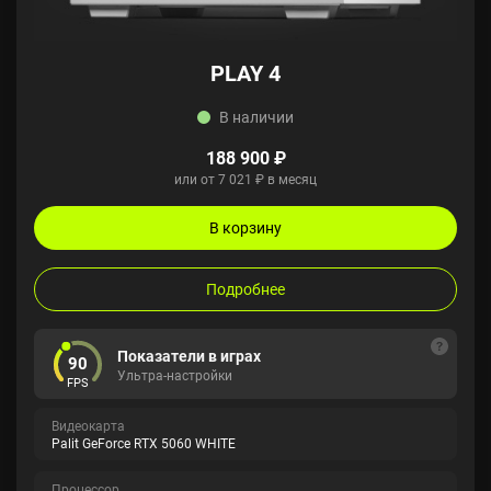
PLAY 4
В наличии
188 900 ₽
или от 7 021 ₽ в месяц
В корзину
Подробнее
Показатели в играх
90
Ультра-настройки
FPS
Видеокарта
Palit GeForce RTX 5060 WHITE
Процессор