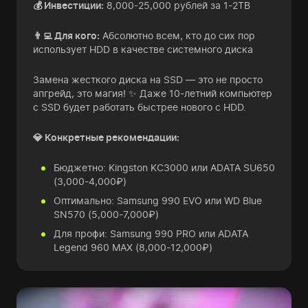
💰 Инвестиции:
8,000-25,000 рублей за 1-2TB
👨‍💻 Для кого:
Абсолютно всем, кто до сих пор
использует HDD в качестве системного диска
Замена жесткого диска на SSD — это не просто
апгрейд, это магия! ✨ Даже 10-летний компьютер
с SSD будет работать быстрее нового с HDD.
💎 Конкретные рекомендации:
Бюджетно: Kingston KC3000 или ADATA SU650
(3,000-4,000₽)
Оптимально: Samsung 990 EVO или WD Blue
SN570 (5,000-7,000₽)
Для профи: Samsung 990 PRO или ADATA
Legend 960 MAX (8,000-12,000₽)