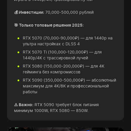
💰 Инвестиции:
70,000-500,000 рублей
🎯 Только топовые решения 2025:
RTX 5070 (70,000-90,000₽) — для 1440p на
ультра настройках с DLSS 4
RTX 5070 Ti (100,000-120,000₽) — для
1440p/4K с трассировкой лучей
RTX 5080 (150,000-200,000₽) — для 4K
гейминга без компромиссов
RTX 5090 (350,000-500,000₽) — абсолютный
максимум для 4K/8K и профессиональной
работы
⚠️ Важно:
RTX 5090 требует блок питания
минимум 1000W, RTX 5080 — 850W.