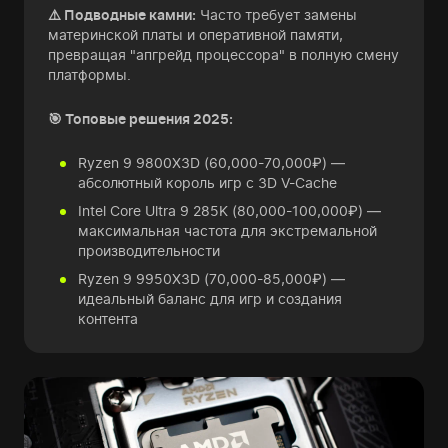
⚠️ Подводные камни:
Часто требует замены
материнской платы и оперативной памяти,
превращая "апгрейд процессора" в полную смену
платформы.
🎯 Топовые решения 2025:
Ryzen 9 9800X3D (60,000-70,000₽) —
абсолютный король игр с 3D V-Cache
Intel Core Ultra 9 285K (80,000-100,000₽) —
максимальная частота для экстремальной
производительности
Ryzen 9 9950X3D (70,000-85,000₽) —
идеальный баланс для игр и создания
контента