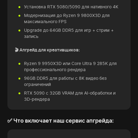
Установка RTX 5080/5090 для нативного 4K
Модернизация до Ryzen 9 9800X3D для
максимального FPS
Upgrade до 64GB DDR5 для игр + стрим +
запись
🎬 Апгрейд для креативщиков:
Ryzen 9 9950X3D или Core Ultra 9 285K для
профессионального рендера
96GB DDR5 для работы с 8K видео без
ограничений
RTX 5090 с 32GB VRAM для AI-обработки и
3D-рендера
✅ Что включает наш сервис апгрейда: