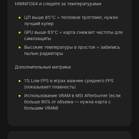
HWiNFO64 и следите за температурами:
ЦП выше 85°C = тепловое троттлинг, нужен
лучший кулер
GPU выше 83°C = карта снижает частоты для
самозащиты
Высокие температуры в простое = забились
пылью радиаторы
Дополнительные метрики:
1% Low FPS в играх важнее среднего FPS
(показывает плавность)
Использование VRAM в MSI Afterburner (если
больше 80% от объема — нужна карта с
большим VRAM)