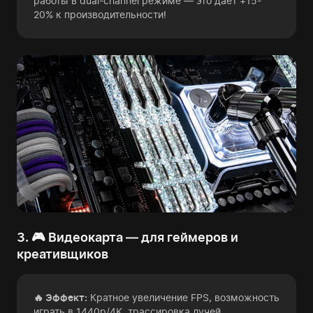
работы в dual-channel режиме — это дает +15-
20% к производительности!
3. 🎮 Видеокарта — для геймеров и
креативщиков
🔥 Эффект:
Кратное увеличение FPS, возможность
играть в 1440p/4K, трассировка лучей