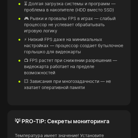
⏳ Долгая загрузка системы и программ —
проблема в накопителе (HDD вместо SSD)
🎮 Рывки и провалы FPS в играх — слабый
процессор не успевает обрабатывать
игровую логику
⚡ Низкий FPS даже на минимальных
настройках — процессор создает бутылочное
горлышко для видеокарты
📺 FPS растет при снижении разрешения —
видеокарта работает на пределе
возможностей
💥 Зависания при многозадачности — не
хватает оперативной памяти
💡 PRO-TIP: Секреты мониторинга
Температура имеет значение! Установите