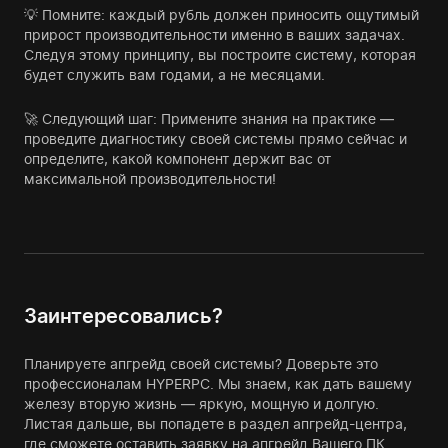
💡 Помните: каждый рубль должен приносить ощутимый
прирост производительности именно в ваших задачах.
Следуя этому принципу, вы построите систему, которая
будет служить вам годами, а не месяцами.
🚀 Следующий шаг: Примените знания на практике —
проведите диагностику своей системы прямо сейчас и
определите, какой компонент держит вас от
максимальной производительности!
Заинтересовались?
Планируете апгрейд своей системы? Доверьте это
профессионалам HYPERPC. Мы знаем, как дать вашему
железу вторую жизнь — яркую, мощную и долгую.
Листая дальше, вы попадете в раздел апгрейд-центра,
где сможете оставить заявку на апгрейд Вашего ПК.