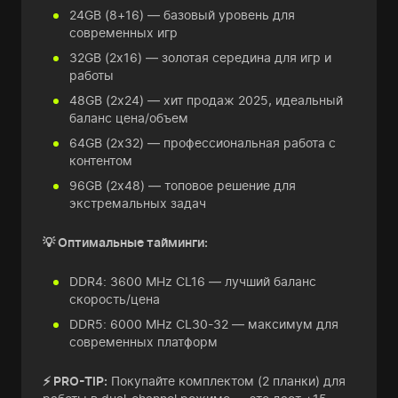
24GB (8+16) — базовый уровень для
современных игр
32GB (2x16) — золотая середина для игр и
работы
48GB (2x24) — хит продаж 2025, идеальный
баланс цена/объем
64GB (2x32) — профессиональная работа с
контентом
96GB (2x48) — топовое решение для
экстремальных задач
💡 Оптимальные тайминги:
DDR4: 3600 MHz CL16 — лучший баланс
скорость/цена
DDR5: 6000 MHz CL30-32 — максимум для
современных платформ
⚡ PRO-TIP:
Покупайте комплектом (2 планки) для