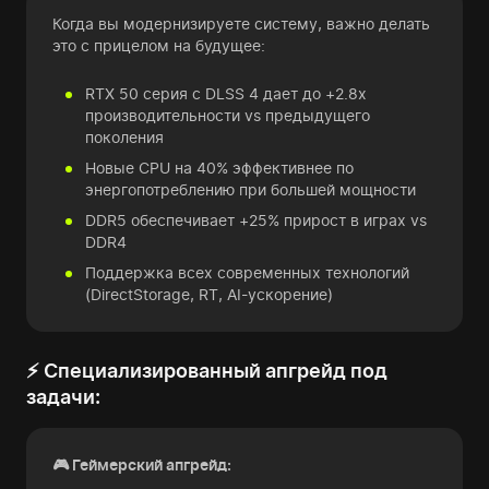
Когда вы модернизируете систему, важно делать
это с прицелом на будущее:
RTX 50 серия с DLSS 4 дает до +2.8x
производительности vs предыдущего
поколения
Новые CPU на 40% эффективнее по
энергопотреблению при большей мощности
DDR5 обеспечивает +25% прирост в играх vs
DDR4
Поддержка всех современных технологий
(DirectStorage, RT, AI-ускорение)
⚡ Специализированный апгрейд под
задачи:
🎮 Геймерский апгрейд: