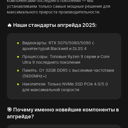
компонентами последнего поколения — мы
устанавливаем только самые мощные решения для
максимального прироста производительности.
🔥 Наши стандарты апгрейда 2025:
Видеокарты: RTX 5070/5080/5090 с
архитектурой Blackwell и DLSS 4
Процессоры: Топовые Ryzen 9 серии и Core
Ultra 9 последнего поколения
Память: От 32GB DDR5 с высокими частотами
(5600MHz+)
Накопители: Только NVMe SSD PCIe 4.0/5.0
для максимальной скорости
🎯 Почему именно новейшие компоненты в
апгрейде?