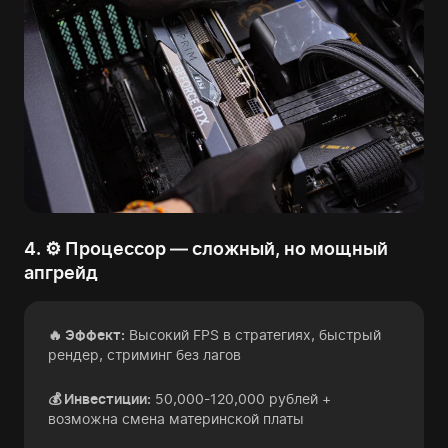
4. ⚙️ Процессор — сложный, но мощный
апгрейд
🔥 Эффект:
Высокий FPS в стратегиях, быстрый
рендер, стриминг без лагов
💰 Инвестиции:
50,000-120,000 рублей +
возможна смена материнской платы