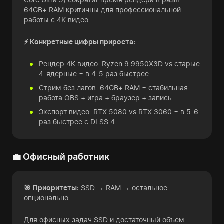
64GB+ RAM критичны для профессиональной
работы с 4K видео.
⚡ Конкретные цифры прироста:
Рендер 4K видео: Ryzen 9 9950X3D vs старые
4-ядерные = в 4-5 раз быстрее
Стрим без лагов: 64GB+ RAM = стабильная
работа OBS + игра + браузер + запись
Экспорт видео: RTX 5080 vs RTX 3060 = в 5-6
раз быстрее с DLSS 4
💼 Офисный работник
🎯 Приоритеты:
SSD → RAM → остальное
опционально
Для офисных задач SSD и достаточный объем