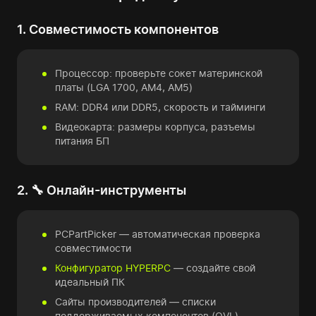
1. Совместимость компонентов
Процессор: проверьте сокет материнской
платы (LGA 1700, AM4, AM5)
RAM: DDR4 или DDR5, скорость и тайминги
Видеокарта: размеры корпуса, разъемы
питания БП
2. 🔧 Онлайн-инструменты
PCPartPicker — автоматическая проверка
совместимости
Конфигуратор HYPERPC
— cоздайте свой
идеальный ПК
Сайты производителей — списки
поддерживаемых компонентов (QVL)