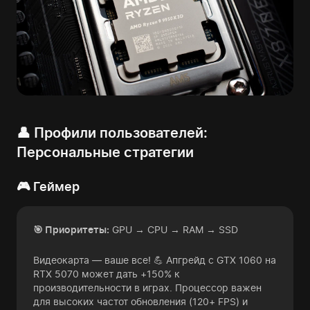
👤 Профили пользователей:
Персональные стратегии
🎮 Геймер
🎯 Приоритеты:
GPU → CPU → RAM → SSD
Видеокарта — ваше все! 💪 Апгрейд с GTX 1060 на
RTX 5070 может дать +150% к
производительности в играх. Процессор важен
для высоких частот обновления (120+ FPS) и