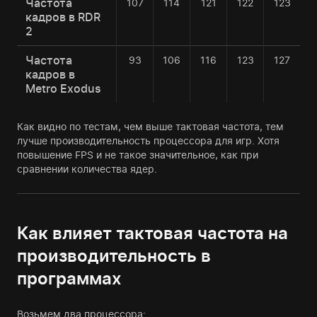
Частота
107
114
121
122
123
кадров в RDR
2
Частота
93
106
116
123
127
кадров в
Metro Exodus
Как видно по тестам, чем выше тактовая частота, тем
лучше производительность процессора для игр. Хотя
повышение FPS и не такое значительное, как при
сравнении количества ядер.
Как влияет тактовая частота на
производительность в
программах
Возьмем два процессора: