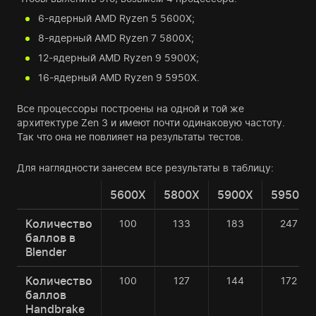
6-ядерный AMD Ryzen 5 5600X;
8-ядерный AMD Ryzen 7 5800X;
12-ядерный AMD Ryzen 9 5900X;
16-ядерный AMD Ryzen 9 5950X.
Все процессоры построены на одной и той же
архитектуре Zen 3 и имеют почти одинаковую частоту.
Так что она не повлияет на результаты тестов.
Для наглядности занесем все результаты в таблицу:
5600X
5800X
5900X
5950X
Количество
100
133
183
247
баллов в
Blender
Количество
100
127
144
172
баллов
Handbrake