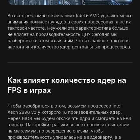
Во всех рекламных компаниях Intel и AMD уделяют много
внимания количеству ядер в своих процессорах, а не их
тактовой частоте. Неужели эта характеристика больше
не влияет на производительность ЦП? Сегодня мы
разберемся в этом и выясним, что же важнее: тактовая
частота или количество ядер центральных процессоров.
Как влияет количество ядер на
FPS в играх
Чтобы разобраться в этом, возьмем процессор Intel
Xeon 2696 v3 у которого 18 производительных ядер.
Через BIOS мы будем отключать ядра и смотреть на FPS
в играх. Настройки графики во всех проектах выставим
на максимум, но разрешение снизим, чтобы
производительность упиралась не в видеокарту, а в