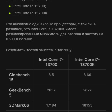
Intel Core i7-13700;
Intel Core i7-13700K.
Это абсолютно одинаковые процессоры, с той лишь
разницей, что Intel Core i7-13700K имеет
разблокированный множитель для разгона и частоту на
0.2 ГГц больше.
Результаты тестов занесем в таблицу:
Intel Core i7-
Intel Core i7-
13700
13700K
Cinebench
3.5
3.66
15
GeekBench
2637
2827
5
3DMark06
17194
18153