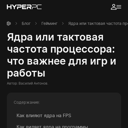
Блог
Гейминг
Ядра или тактовая частота пр
Ядра или тактовая
частота процессора:
что важнее для игр и
работы
Автор:
Василий Антонов
.
Содержание:
Как влияют ядра на FPS
Как виляет ядра на программы