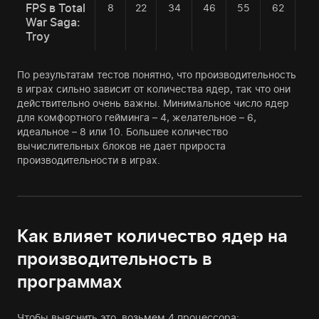
FPS в Total
8
22
34
46
55
62
65
War Saga:
Troy
По результатам тестов понятно, что производительность
в играх сильно зависит от количества ядер, так что они
действительно очень важны. Минимальное число ядер
для комфортного гейминга – 4, желательное – 6,
идеальное – 8 или 10. Большее количество
вычислительных блоков не дает прироста
производительности в играх.
Как влияет количество ядер на
производительность в
программах
Чтобы выяснить это, возьмем 4 процессора: