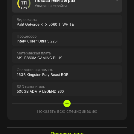
Показатели в играх
111
Ультра-настройки
FPS
Видеокарта
Palit GeForce RTX 5060 Ti WHITE
Процессор
Intel® Core™ Ultra 5 225F
Материнская плата
MSI B860M GAMING PLUS
Оперативная память
16GB Kingston Fury Beast RGB
SSD накопитель
500GB ADATA LEGEND 860
Показать всю спецификацию
Показать еще