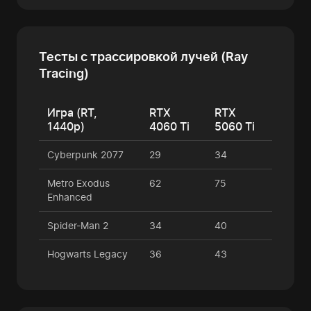
Тесты с трассировкой лучей (Ray
Tracing)
Игра (RT,
RTX
RTX
1440p)
4060 Ti
5060 Ti
Cyberpunk 2077
29
34
Metro Exodus
62
75
Enhanced
Spider-Man 2
34
40
Hogwarts Legacy
36
43