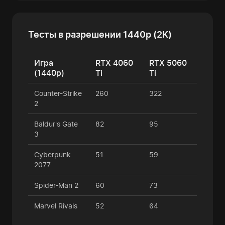
Тесты в разрешении 1440p (2K)
Игра
RTX 4060
RTX 5060
(1440p)
Ti
Ti
Counter-Strike
260
322
2
Baldur's Gate
82
95
3
Cyberpunk
51
59
2077
Spider-Man 2
60
73
Marvel Rivals
52
64