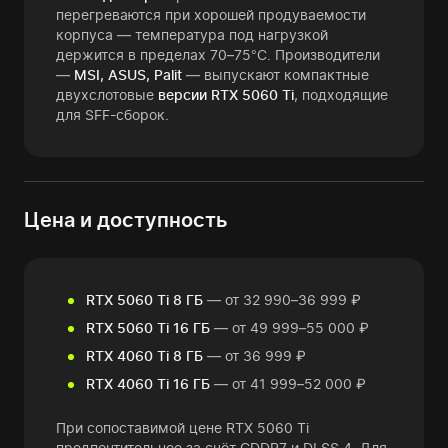
перегреваются при хорошей продуваемости
корпуса — температура под нагрузкой
держится в пределах 70–75°C. Производители
—
MSI, ASUS, Palit
— выпускают компактные
двухслотовые
версии RTX 5060 Ti
, подходящие
для SFF-сборок.
Цена и доступность
RTX 5060 Ti 8 ГБ
— от 32 990–36 999 ₽
RTX 5060 Ti 16 ГБ
— от 49 999–55 000 ₽
RTX 4060 Ti 8 ГБ
— от 36 999 ₽
RTX 4060 Ti 16 ГБ
— от 41 999–52 000 ₽
При сопоставимой цене RTX 5060 Ti
предпочтительнее за счёт GDDR7 и DLSS 4. Для