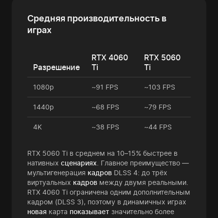
Средняя производительность в
играх
RTX 4060
RTX 5060
Разрешение
Ti
Ti
1080p
~91 FPS
~103 FPS
1440p
~68 FPS
~79 FPS
4K
~38 FPS
~44 FPS
RTX 5060 Ti в среднем на 10–15% быстрее в
нативных
сценариях
. Главное преимущество —
мультигенерация
кадров
DLSS 4: до трёх
виртуальных
кадров
между двумя реальными.
RTX 4060 Ti ограничена одним дополнительным
кадром (DLSS 3), поэтому в динамичных играх
новая
карта
показывает
значительно более