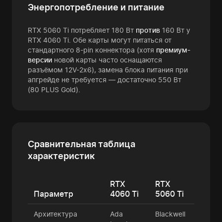
Энергопотребление и питание
RTX 5060 Ti потребляет 180 Вт
против
160 Вт у
RTX 4060 Ti. Обе карты могут питаться от
стандартного 8-pin коннектора (хотя
премиум-
версии
новой карты часто оснащаются
разъёмом 12V-2x6), замена блока питания при
апгрейде не требуется — достаточно 550 Вт
(80 PLUS Gold).
Сравнительная таблица
характеристик
RTX
RTX
Параметр
4060 Ti
5060 Ti
Архитектура
Ada
Blackwell