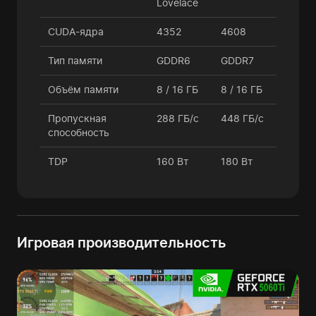
Lovelace
CUDA-ядра
4352
4608
Тип памяти
GDDR6
GDDR7
Объём памяти
8 / 16 ГБ
8 / 16 ГБ
Пропускная
288 ГБ/с
448 ГБ/с
способность
TDP
160 Вт
180 Вт
Игровая производительность