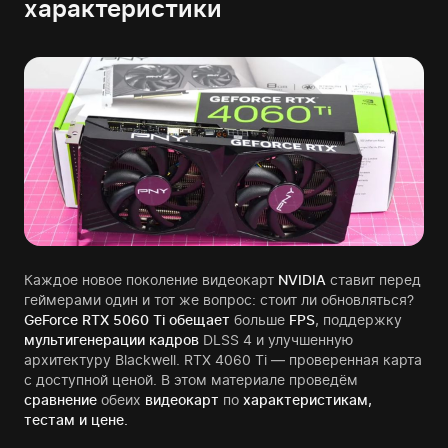
характеристики
Каждое новое поколение видеокарт
NVIDIA
ставит перед
геймерами один и тот же вопрос: стоит ли обновляться?
GeForce RTX 5060 Ti обещает
больше
FPS
, поддержку
мультигенерации кадров
DLSS 4 и улучшенную
архитектуру Blackwell. RTX 4060 Ti — проверенная карта
с доступной ценой. В этом материале проведём
сравнение
обеих
видеокарт
по
характеристикам,
тестам и цене.