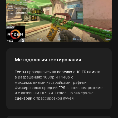
Методология тестирования
Тесты
проводились на
версиях
с
16 ГБ памяти
в разрешениях 1080p и 1440p с
максимальными настройками графики.
Фиксировался средний
FPS
в нативном режиме
и с активным DLSS 4. Отдельно замерялись
сценарии
с трассировкой лучей.