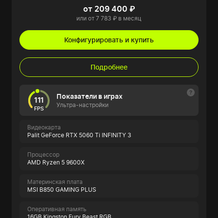
от 209 400 ₽
или от 7 783 ₽ в месяц
Конфигурировать и купить
Подробнее
Показатели в играх
111
Ультра-настройки
FPS
Видеокарта
Palit GeForce RTX 5060 Ti INFINITY 3
Процессор
AMD Ryzen 5 9600X
Материнская плата
MSI B850 GAMING PLUS
Оперативная память
16GB Kingston Fury Beast RGB