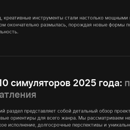
ц, креативные инструменты стали настолько мощными 
ом окончательно размылась, порождая новые формы по
льность.
10 симуляторов 2025 года:
п
атления
й раздел представляет собой детальный обзор проекто
овые ориентиры для всего жанра. Мы рассматриваем не
кое исполнение, долгосрочные перспективы и уникальн