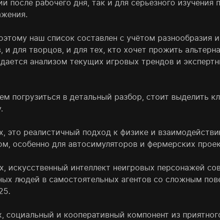
ии после рабочего дня, так и для серьезного изучения
жения.
оэтому наш список составлен с учётом разнообразия и
, и для творцов, и для тех, кто хочет прожить альтер
дается анализом текущих игровых трендов и экспертн
ем погрузиться в детальный разбор, стоит выделить кл
.
х, это реалистичный подход к физике и взаимодейств
ом, особенно для автосимуляторов и фермерских проек
х, искусственный интеллект неигровых персонажей со
ных людей в самостоятельных агентов со сложным пове
25.
х, социальный и кооперативный компонент из приятного