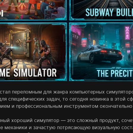
 стал переломным для жанра компьютерных симуляторо
для специфических задач, то сегодня новинка в этой с
нием и профессиональным инструментом окончательно 
ный хороший симулятор — это сложный продукт, соче
е механики и зачастую потрясающую визуальную сост