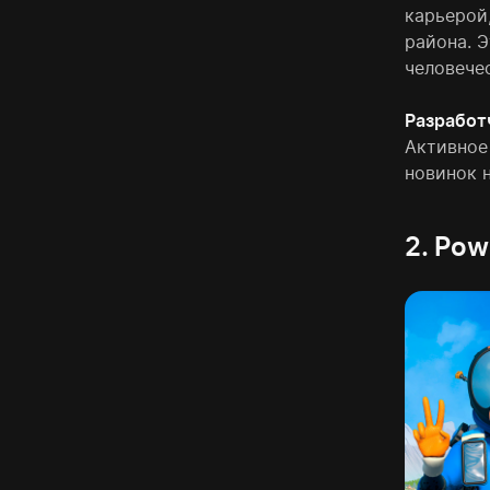
карьерой
района. 
человече
Разработ
Активное
новинок н
2. Pow