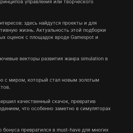
 принципов управления или творческого
нтересов: здесь найдутся проекты и для
нативную жизнь. Актуальность этой подборки
ых оценок с площадок вроде Gamespot и
ючевые векторы развития жанра simulation в
ию с миром, который стал новым золотым
тов.
вершил качественный скачок, превратив
дением, что особенно заметно в симуляторах
 бонуса превратился в must-have для многих