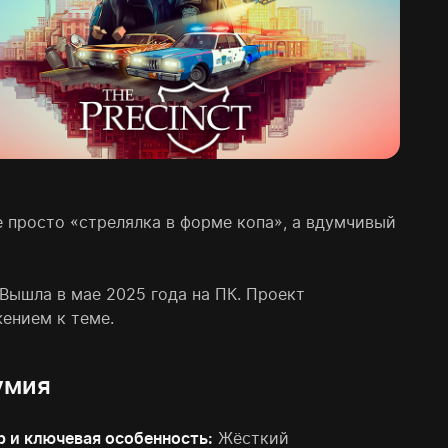
е просто «стрелялка в форме копа», а вдумчивый
 Вышла в мае 2025 года на ПК. Проект
ением к теме.
зумия
 и ключевая особенность:
Жёсткий