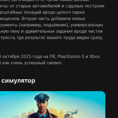
кты: от старых автомобилей и садовых построек
асштабных локаций вроде целого парка
акционов. Вторая часть добавила новые
рументы (например, подъёмник), универсальную
ную пену и удивительные задания вроде чистки
ресса, где результат вашего труда виден сразу,
 октября 2025 года на ПК, PlayStation 5 и Xbox
ё как очень успешный сиквел.
й симулятор