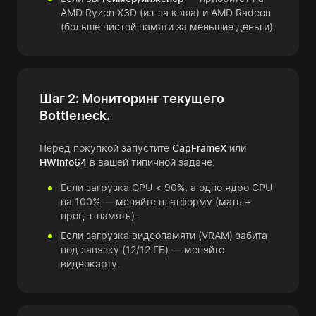
AMD Ryzen X3D (из-за кэша) и AMD Radeon
(больше чистой памяти за меньшие деньги).
Шаг 2: Мониторинг текущего
Bottleneck.
Перед покупкой запустите
CapFrameX
или
HWInfo64
в вашей типичной задаче.
Если загрузка GPU < 90%, а одно ядро CPU
на 100% — меняйте платформу (мать +
проц + память).
Если загрузка видеопамяти (VRAM) забита
под завязку (12/12 ГБ) — меняйте
видеокарту.