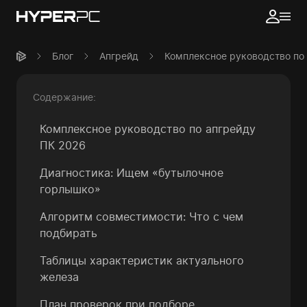
Блог
Апгрейд
Комплексное руководство по 
Содержание:
Комплексное руководство по апгрейду
ПК 2026
Диагностика: Ищем «бутылочное
горлышко»
Алгоритм совместимости: Что с чем
подбирать
Таблицы характеристик актуального
железа
План проверок при подборе