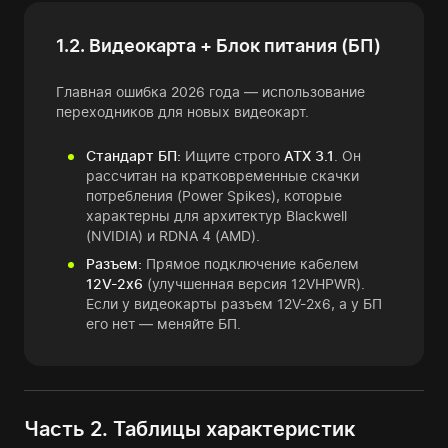
1.2. Видеокарта + Блок питания (БП)
Главная ошибка 2026 года — использование
переходников для новых видеокарт.
Стандарт БП:
Ищите строго
ATX 3.1
. Он
рассчитан на кратковременные скачки
потребления (Power Spikes), которые
характерны для архитектур Blackwell
(NVIDIA) и RDNA 4 (AMD).
Разъем:
Прямое подключение кабелем
12V-2x6
(улучшенная версия 12VHPWR).
Если у видеокарты разъем 12V-2x6, а у БП
его нет — меняйте БП.
Часть 2. Таблицы характеристик