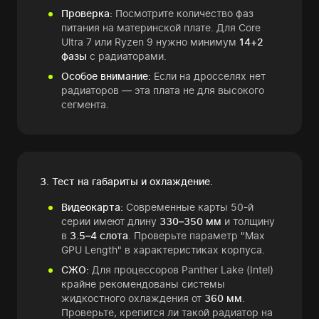
Проверка:
Посмотрите количество фаз
питания на материнской плате. Для Core
Ultra 7 или Ryzen 9 нужно минимум
14+2
фазы
с радиаторами.
Особое внимание:
Если на дросселях нет
радиаторов — эта плата не для высокого
сегмента.
3. Тест на габариты и охлаждение.
Видеокарта:
Современные карты 50-й
серии имеют длину
330–350 мм
и толщину
в
3.5–4 слота
. Проверьте параметр "Max
GPU Length" в характеристиках корпуса.
СЖО:
Для процессоров Panther Lake (Intel)
крайне рекомендованы системы
жидкостного охлаждения от
360 мм
.
Проверьте, крепится ли такой радиатор на