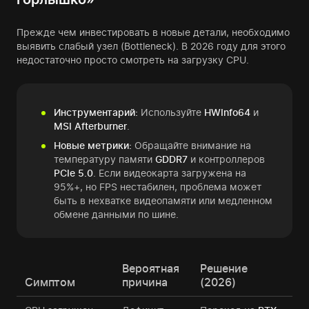
Прежде чем инвестировать в новые детали, необходимо
выявить слабый узел (Bottleneck). В 2026 году для этого
недостаточно просто смотреть на загрузку CPU.
Инструментарий:
Используйте
HWInfo64
и
MSI Afterburner
.
Новые метрики:
Обращайте внимание на
температуру памяти
GDDR7
и контроллеров
PCIe 5.0
. Если видеокарта загружена на
95%+, но FPS нестабилен, проблема может
быть в нехватке видеопамяти или медленном
обмене данными по шине.
Вероятная
Решение
Симптом
причина
(2026)