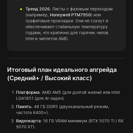
Тренд 2026:
Листы с фазовым переходом
(например,
Honeywell PTM7950
) или
графитовые прокладки. Они не сохнут и
обеспечивают стабильную температуру
годами, что критично для горячих чипов
Intel и чиплетов AMD.
Итоговый план идеального апгрейда
(Средний+ / Высокий класс)
Платформа:
AMD AM5 (для долгой жизни) или Intel
LGA1851 (для AI-задач).
Память:
48 ГБ DDR5 (двухканальный режим,
частота 6400+).
Видеокарта:
16 ГБ VRAM минимум (RTX 5070 Ti / RX
9070 XT).