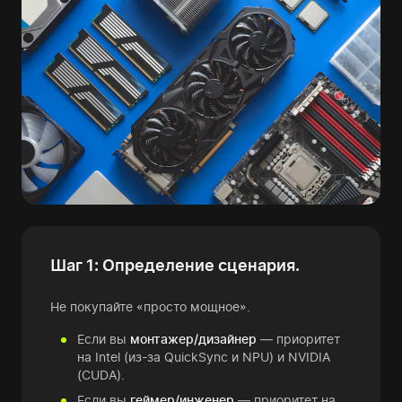
Шаг 1: Определение сценария.
Не покупайте «просто мощное».
Если вы
монтажер/дизайнер
— приоритет
на Intel (из-за QuickSync и NPU) и NVIDIA
(CUDA).
Если вы
геймер/инженер
— приоритет на