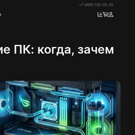
+7 (495) 120-35-20
я
е ПК: когда, зачем