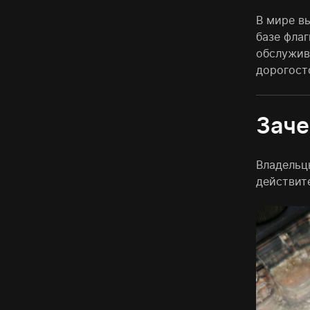
В мире в
базе флаг
обслужив
дорогост
Заче
Владельц
действит