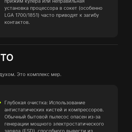
прижим кулера или неправильная
установка процессора в сокет (особенно
LGA 1700/1851) часто приводят к загибу
контактов.
 ТО
духом. Это комплекс мер.
Глубокая очистка: Использование
антистатических кистей и компрессоров.
Обычный бытовой пылесос опасен из-за
генерации мощного электростатического
заряда (ESD), способного вывести из