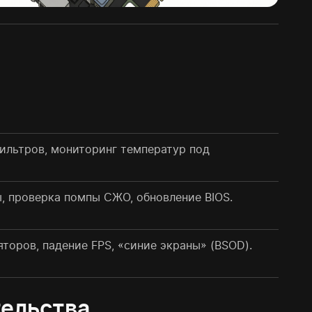
ильтров, мониторинг температур под
, проверка помпы СЖО, обновление BIOS.
торов, падение FPS, «синие экраны» (BSOD).
тельства