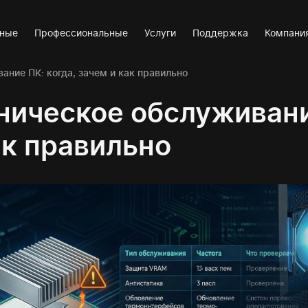
вные
Профессиональные
Услуги
Поддержка
Компани
ание ПК: когда, зачем и как правильно
ническое обслуживани
ак правильно