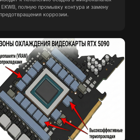
и EKWB, полную промывку контура и замену
 предотвращения коррозии.