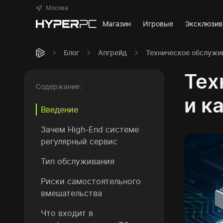
Москва
Магазин
Игровые
Эксклюзи
Блог
Апгрейд
Техническое обслужив
Тех
Содержание:
и к
Введение
Зачем High-End системе
регулярный сервис
Тип обслуживания
Риски самостоятельного
вмешательства
Что входит в