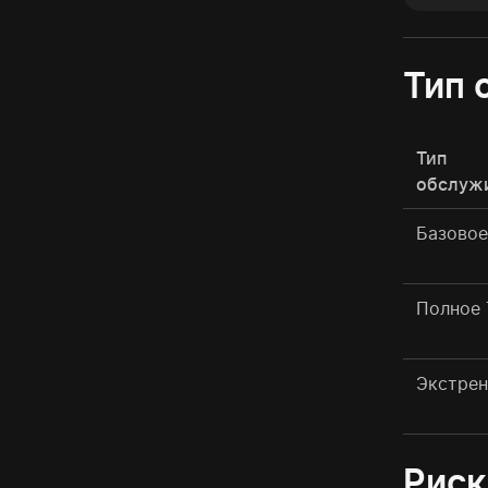
Тип 
Тип
обслуж
Базовое
Полное
Экстрен
Риск