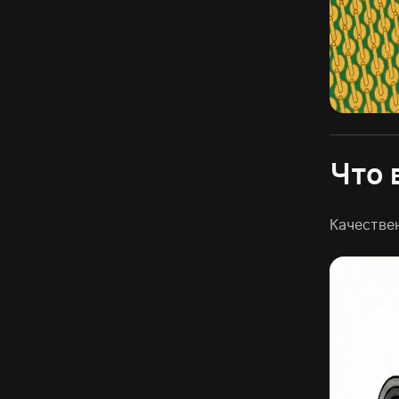
Что 
Качестве