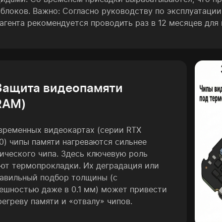
блоков. Важно: Согласно руководству по эксплуатаци
агента рекомендуется проводить раз в 12 месяцев для
 Защита видеопамяти
RAM)
временных видеокартах (серии RTX
0) чипы памяти нагреваются сильнее
ического чипа. Здесь ключевую роль
ют термопрокладки. Их деградация или
авильный подбор толщины (с
ешностью даже в 0.1 мм) может привести
регреву памяти и «отвалу» чипов.