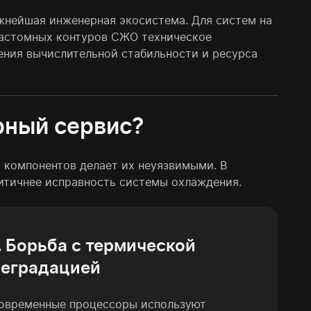
жнейшая инженерная экосистема. Для систем на
и кастомных контуров СЖО техническое
нения вычислительной стабильности и ресурса
рный сервис?
и компонентов делает их неуязвимыми. В
ритичнее исправность системы охлаждения.
. Борьба с термической
еградацией
овременные процессоры используют