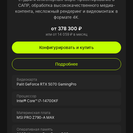
САПР, обработка высококачественного медиа-
контента, несложный рендеринг и видеомонтаж в
формате 4K.
от 378 300 ₽
или от 14 059 ₽ в месяц
Конфигурировать и купить
Подробнее
Видеокарта
Palit GeForce RTX 5070 GamingPro
Процессор
Intel® Core™ i7-14700KF
Материнская плата
MSI PRO Z790-A MAX
Оперативная память