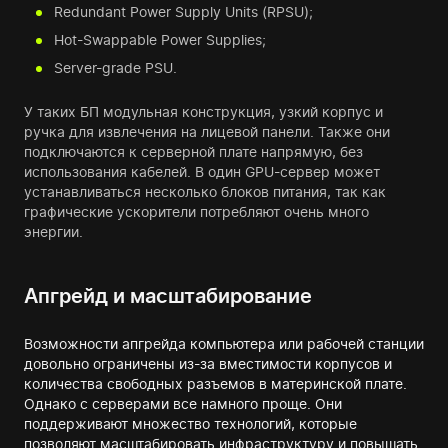
Redundant Power Supply Units (RPSU);
Hot-Swappable Power Supplies;
Server-grade PSU.
У таких БП модульная конструкция, узкий корпус и
ручка для извлечения на лицевой панели. Также они
подключаются к серверной плате напрямую, без
использования кабелей. В один GPU-сервер может
устанавливаться несколько блоков питания, так как
графические ускорители потребляют очень много
энергии.
Апгрейд и масштабирование
Возможности апгрейда компьютера или рабочей станции
довольно ограничены из-за вместимости корпусов и
количества свободных разъемов в материнской плате.
Однако с серверами все намного проще. Они
поддерживают множество технологий, которые
позволяют масштабировать инфраструктуру и повышать