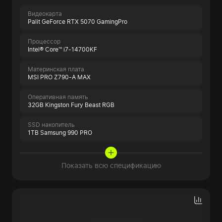
Видеокарта
Palit GeForce RTX 5070 GamingPro
Процессор
Intel® Core™ i7-14700KF
Материнская плата
MSI PRO Z790-A MAX
Оперативная память
32GB Kingston Fury Beast RGB
SSD накопитель
1TB Samsung 990 PRO
Показать всю спецификацию