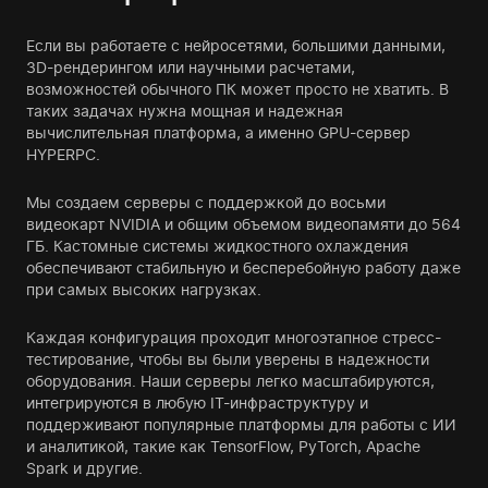
Если вы работаете с нейросетями, большими данными,
3D-рендерингом или научными расчетами,
возможностей обычного ПК может просто не хватить. В
таких задачах нужна мощная и надежная
вычислительная платформа, а именно GPU-сервер
HYPERPC.
Мы создаем серверы с поддержкой до восьми
видеокарт NVIDIA и общим объемом видеопамяти до 564
ГБ. Кастомные системы жидкостного охлаждения
обеспечивают стабильную и бесперебойную работу даже
при самых высоких нагрузках.
Каждая конфигурация проходит многоэтапное стресс-
тестирование, чтобы вы были уверены в надежности
оборудования. Наши серверы легко масштабируются,
интегрируются в любую IT-инфраструктуру и
поддерживают популярные платформы для работы с ИИ
и аналитикой, такие как TensorFlow, PyTorch, Apache
Spark и другие.