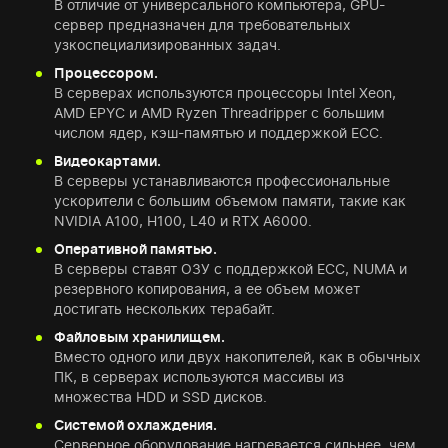
В отличие от универсального компьютера, GPU-
сервер предназначен для требовательных
узкоспециализированных задач.
Процессором.
В серверах используются процессоры Intel Xeon,
AMD EPYC и AMD Ryzen Threadripper с большим
числом ядер, кэш-памятью и поддержкой ECC.
Видеокартами.
В серверы устанавливаются профессиональные
ускорители с большим объемом памяти, такие как
NVIDIA A100, H100, L40 и RTX A6000.
Оперативной памятью.
В серверы ставят ОЗУ с поддержкой ECC, NUMA и
резервного копирования, а ее объем может
достигать нескольких терабайт.
Файловым хранилищем.
Вместо одного или двух накопителей, как в обычных
ПК, в серверах используются массивы из
множества HDD и SSD дисков.
Системой охлаждения.
Серверное оборудование нагревается сильнее, чем