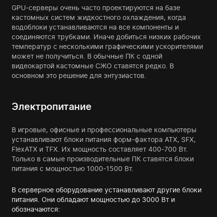
GPU-серверы очень часто проектируются на базе
кастомных систем жидкостного охлаждения, когда
водоблоки устанавливаются на все компоненты и
соединяются трубками. Иначе добиться низких рабочих
температур с несколькими графическими ускорителями
может не получиться. В обычные ПК с одной
видеокартой кастомные СЖО ставятся редко. В
основном это решение для энтузиастов.
Электропитание
В игровые, офисные и профессиональные компьютеры
устанавливают блоки питания форм-фактора ATX, SFX,
FlexATX и TFX. Их мощность составляет 400-700 Вт.
Только в самые производительные ПК ставятся блоки
питания с мощностью 1000-1500 Вт.
В серверное оборудование устанавливают другие блоки
питания. Они обладают мощностью до 3000 Вт и
обозначаются: