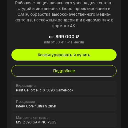
Рабочая станция начального уровня для контент-
студий и инженерных бюро: проектирование в
САПР, обработка высококачественного медиа-
контента, несложный рендеринг и видеомонтаж в
формате 4K.
от 899 000 ₽
или от 33 411 ₽ в месяц
Конфигурировать и купить
Подробнее
Видеокарта
Palit GeForce RTX 5090 GameRock
Процессор
Intel® Core™ Ultra 9 285K
Материнская плата
MSI Z890 GAMING PLUS