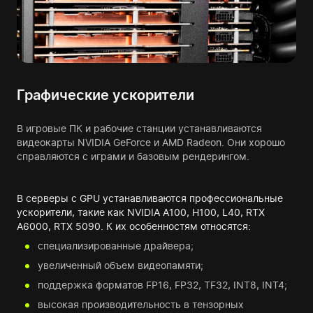
Графические ускорители
В игровые ПК и рабочие станции устанавливаются
видеокарты NVIDIA GeForce и AMD Radeon. Они хорошо
справляются с играми и базовым рендерингом.
В серверы с GPU устанавливаются профессиональные
ускорители, такие как NVIDIA A100, H100, L40, RTX
A6000, RTX 5090. К их особенностям относятся:
специализированные драйвера;
увеличенный объем видеопамяти;
поддержка форматов FP16, FP32, TF32, INT8, INT4;
высокая производительность в тензорных