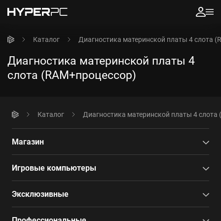
Каталог
Диагностика материнской платы 4 слота 
Диагностика материнской платы 4
слота (RAM+процессор)
Каталог
Диагностика материнской платы 4 слота
Магазин
Игровые компьютеры
Эксклюзивные
Профессиональные