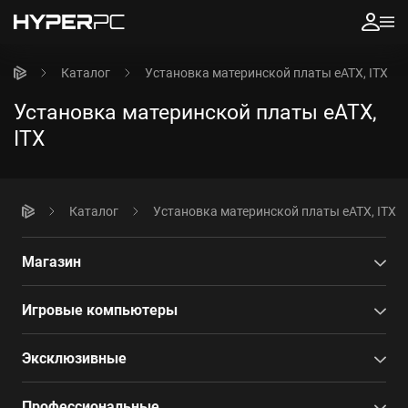
Каталог
Установка материнской платы eATX, ITX
Установка материнской платы eATX,
ITX
Каталог
Установка материнской платы eATX, ITX
Магазин
Игровые компьютеры
Эксклюзивные
Профессиональные