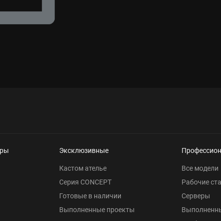
еры
Эксклюзивные
Профессио
Кастом ателье
Все модели
Серия CONCEPT
Рабочие ст
Готовые в наличии
Серверы
Выполненные проекты
Выполненн