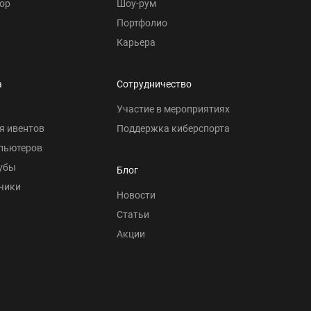
ор
Шоу-рум
Портфолио
Карьера
а
Сотрудничество
Участие в мероприятиях
я ивентов
Поддержка киберспорта
пьютеров
убы
Блог
чики
Новости
Статьи
Акции