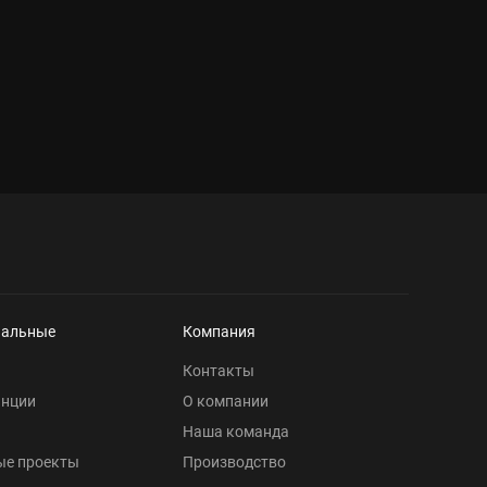
нальные
Компания
Контакты
анции
О компании
Наша команда
ые проекты
Производство