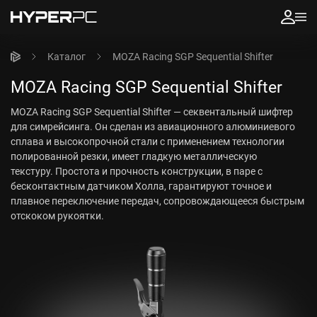
Каталог
MOZA Racing SGP Sequential Shifter
MOZA Racing SGP Sequential Shifter
MOZA Racing SGP Sequential Shifter — секвентальный шифтер
для симрейсинга. Он сделан из авиационного алюминиевого
сплава и высокопрочной стали с применением технологии
полированной резки, имеет гладкую металлическую
текстуру. Простота и прочность конструкции, в паре с
бесконтактным датчиком Холла, гарантируют точное и
плавное переключение передач, сопровождающееся быстрым
отскоком рукоятки.