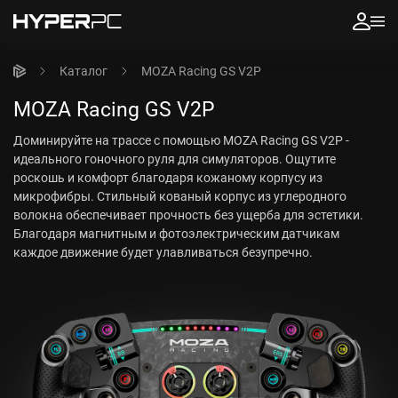
Каталог
MOZA Racing GS V2P
MOZA Racing GS V2P
Доминируйте на трассе с помощью MOZA Racing GS V2P -
идеального гоночного руля для симуляторов. Ощутите
роскошь и комфорт благодаря кожаному корпусу из
микрофибры. Стильный кованый корпус из углеродного
волокна обеспечивает прочность без ущерба для эстетики.
Благодаря магнитным и фотоэлектрическим датчикам
каждое движение будет улавливаться безупречно.