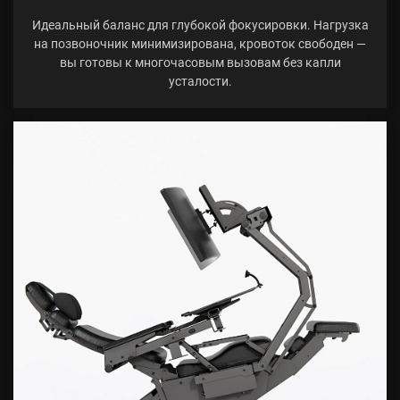
Идеальный баланс для глубокой фокусировки. Нагрузка
на позвоночник минимизирована, кровоток свободен —
вы готовы к многочасовым вызовам без капли
усталости.