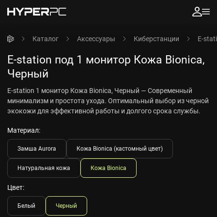
Каталог
Аксессуары
Киберстанции
E-sta
E-station под 1 монитор Кожа Bionica,
Черный
E-station 1 монитор Кожа Bionica, Черный — Cовременный
минимализм и простота ухода. Оптимальный выбор из черной
экокожи для эффективной работы и долгого срока службы.
Материал:
Замша Aurora
Кожа Bionica (кастомный цвет)
Натуральная кожа
Кожа Bionica
Цвет:
Белый
Черный