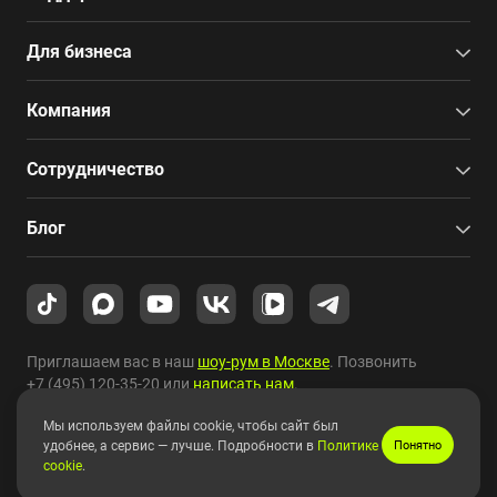
Для бизнеса
Компания
Сотрудничество
Блог
Приглашаем вас в наш
шоу-рум в Москве
. Позвонить
+7 (495) 120-35-20
или
написать нам
.
Мы используем файлы cookie, чтобы сайт был
Copyright © 2010-2026 HYPERPC.
удобнее, а сервис — лучше. Подробности в
Политике
Понятно
cookie
.
Правовая информация
|
Карта сайта