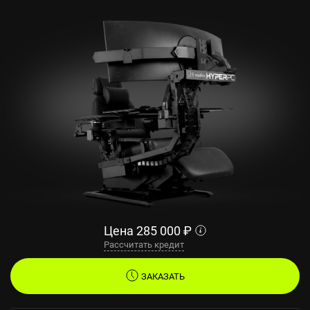
Цена
285 000
₽
Рассчитать кредит
ЗАКАЗАТЬ