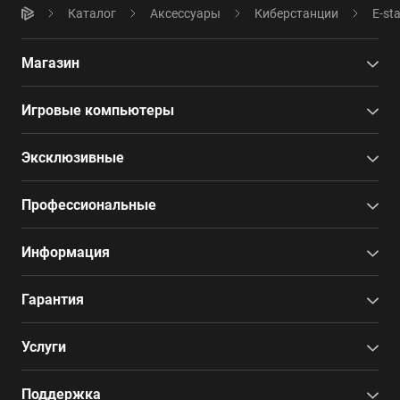
Каталог
Аксессуары
Киберстанции
E-st
Магазин
Игровые компьютеры
Эксклюзивные
Профессиональные
Информация
Гарантия
Услуги
Поддержка