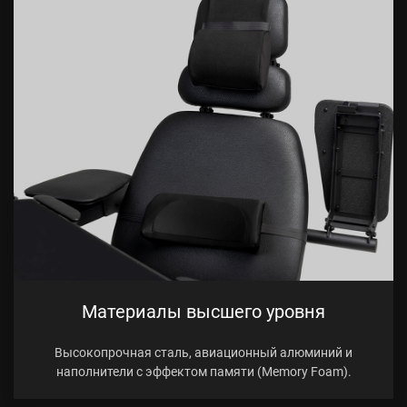
Материалы высшего уровня
Высокопрочная сталь, авиационный алюминий и
наполнители с эффектом памяти (Memory Foam).