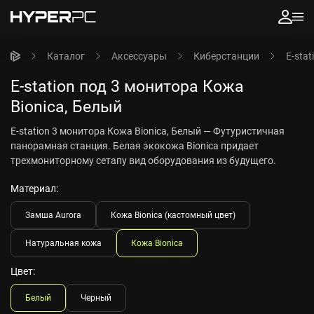
Каталог
Аксессуары
Киберстанции
E-sta
E-station под 3 монитора Кожа
Bionica, Белый
E-station 3 монитора Кожа Bionica, Белый — Футуристичная
панорамная станция. Белая экокожа Bionica придает
трехмониторному сетапу вид оборудования из будущего.
Материал:
Замша Aurora
Кожа Bionica (кастомный цвет)
Натуральная кожа
Кожа Bionica
Цвет:
Белый
Черный