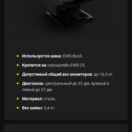
Используется шина:
EWS-Bus3.
Крепится на:
кронштейн EWS-25.
Допустимый общий вес мониторов:
до 16,5 кг.
Диагональ:
центральный до 32 дм, правый и
левый до 27 дм.
Материал:
сталь.
Вес шины:
5,4 кг.