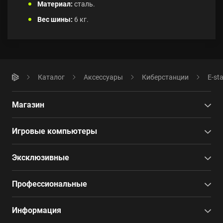
Материал:
сталь.
Вес шины:
6 кг.
Каталог
Аксессуары
Киберстанции
E-st
Магазин
Игровые компьютеры
Эксклюзивные
Профессиональные
Информация