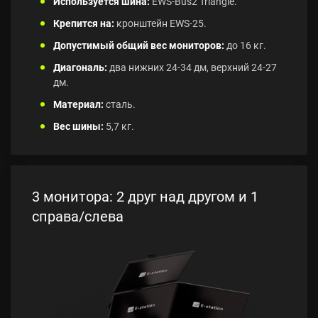
Используется шина:
EWS-Bus2 Triangle.
Крепится на:
кронштейн EWS-25.
Допустимый общий вес мониторов:
до 16 кг.
Диагональ:
два нижних 24-34 дм, верхний 24-27
дм.
Материал:
сталь.
Вес шины:
5,7 кг.
3 монитора: 2 друг над другом и 1
справа/слева