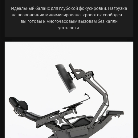
Идеальный баланс для глубокой фокусировки. Нагрузка
на позвоночник минимизирована, кровоток свободен —
вы готовы к многочасовым вызовам без капли
усталости.