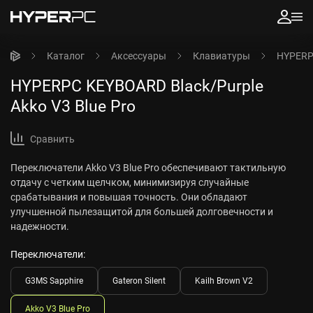
Каталог
Аксессуары
Клавиатуры
HYPERPC
HYPERPC KEYBOARD Black/Purple
Akko V3 Blue Pro
Сравнить
Переключатели Akko V3 Blue Pro обеспечивают тактильную
отдачу с четким щелчком, минимизируя случайные
срабатывания и повышая точность. Они обладают
улучшенной пылезащитой для большей долговечности и
надежности.
Переключатели:
G3MS Sapphire
Gateron Silent
Kailh Brown V2
Akko V3 Blue Pro