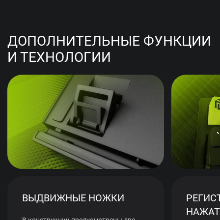
ДОПОЛНИТЕЛЬНЫЕ ФУНКЦИИ
И ТЕХНОЛОГИИ
ВЫДВИЖНЫЕ НОЖКИ
РЕГИС
НАЖАТ
В конструкции предусмотрены две