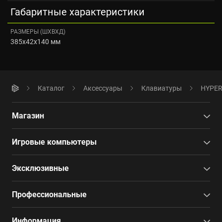
Габаритные характеристики
РАЗМЕРЫ (ШXВXД)
385x42x140 мм
Каталог
Аксессуары
Клавиатуры
HYPERP
Магазин
Игровые компьютеры
Эксклюзивные
Профессиональные
Информация