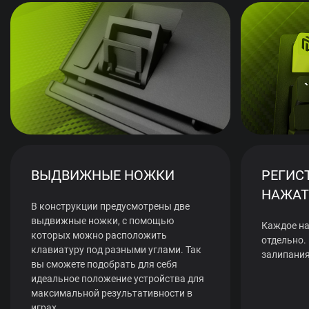
ВЫДВИЖНЫЕ НОЖКИ
РЕГИС
НАЖАТ
В конструкции предусмотрены две
выдвижные ножки, с помощью
Каждое на
которых можно расположить
отдельно.
клавиатуру под разными углами. Так
залипания
вы сможете подобрать для себя
идеальное положение устройства для
максимальной результативности в
играх.