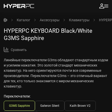
Каталог
Аксессуары
Клавиатуры
HYPERP
HYPERPC KEYBOARD Black/White
G3MS Sapphire
Сравнить
Линейные переключатели G3ms обладают стандартным ходом
и усилием нажатия. Это золотой стандарт механических
клавиатур. На него ориентируются почти все современные
производители. Переключатели G3ms – это отличный вариант
для тех, кто только знакомится с миром механических
клавиатур.
Переключатели:
G3MS Sapphire
Gateron Silent
Kailh Brown V2