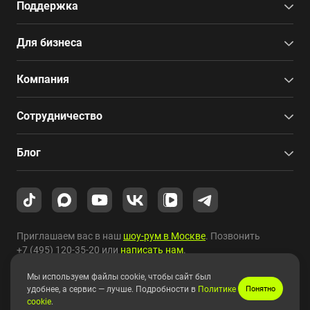
Поддержка
Для бизнеса
Компания
Сотрудничество
Блог
Приглашаем вас в наш
шоу-рум в Москве
. Позвонить
+7 (495) 120-35-20
или
написать нам
.
Мы используем файлы cookie, чтобы сайт был
Copyright © 2010-2026 HYPERPC.
удобнее, а сервис — лучше. Подробности в
Политике
Понятно
cookie
.