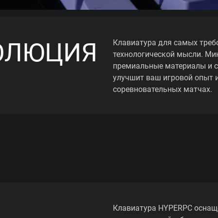
ОЛЮЦИЯ
Клавиатура для самых требо
технологической мысли. Ми
премиальные материалы и с
улучшит ваш игровой опыт и
соревновательных матчах.
Клавиатура HYPERPC оснащ