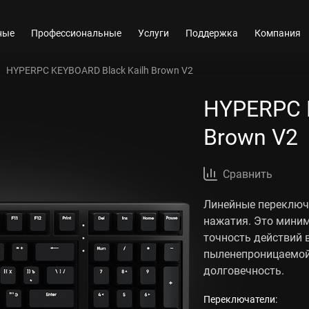
ные
Профессиональные
Услуги
Поддержка
Компания
HYPERPC KEYBOARD Black Kailh Brown V2
HYPERPC 
Brown V2
Сравнить
Линейные переключ
нажатия. Это мини
точность действий 
пыленепроницаемой
долговечность.
Переключатели: