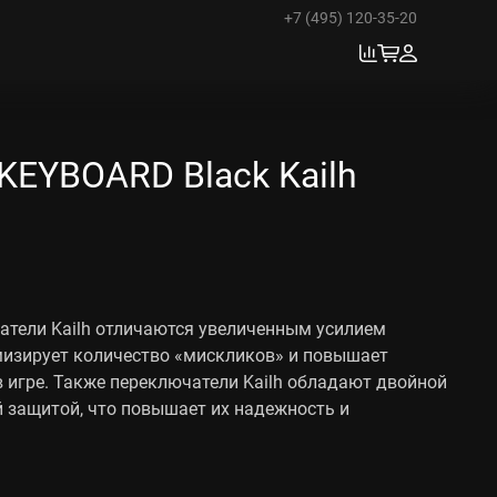
+7 (495) 120-35-20
KEYBOARD Black Kailh
атели Kailh отличаются увеличенным усилием
мизирует количество «мискликов» и повышает
в игре. Также переключатели Kailh обладают двойной
 защитой, что повышает их надежность и