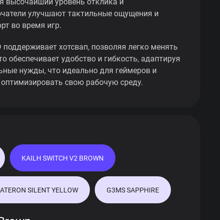
ая высочайший уровень отклика и
ючатели улучшают тактильные ощущения и
рт во время игр.
поддерживает хотсвап, позволяя легко менять
то обеспечивает удобство и гибкость, адаптируя
ьные нужды, что идеально для геймеров и
оптимизировать свою рабочую среду.
KAILH SWITCH V2 BROWN
ATERON SILENT YELLOW
G3MS SAPPHIRE