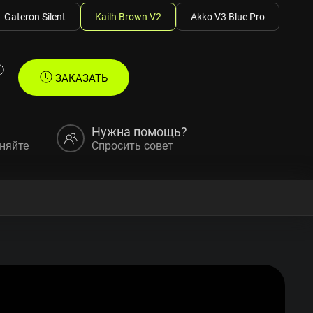
Gateron Silent
Kailh Brown V2
Akko V3 Blue Pro
ЗАКАЗАТЬ
Нужна помощь?
няйте
Спросить совет