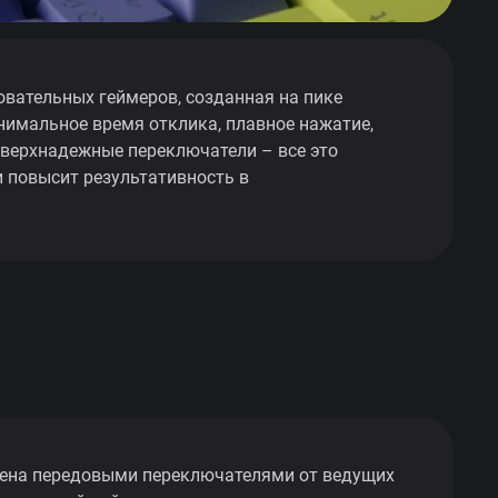
вательных геймеров, созданная на пике
нимальное время отклика, плавное нажатие,
верхнадежные переключатели – все это
 повысит результативность в
ена передовыми переключателями от ведущих