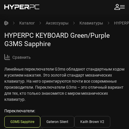
Каталог
Аксессуары
Клавиатуры
HYPERP
HYPERPC KEYBOARD Green/Purple
G3MS Sapphire
Сравнить
Линейные переключатели G3ms обладают стандартным ходом
и усилием нажатия. Это золотой стандарт механических
клавиатур. На него ориентируются почти все современные
производители. Переключатели G3ms – это отличный вариант
для тех, кто только знакомится с миром механических
клавиатур.
Переключатели:
G3MS Sapphire
Gateron Silent
Kailh Brown V2