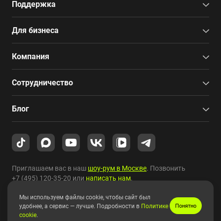
Поддержка
Для бизнеса
Компания
Сотрудничество
Блог
Приглашаем вас в наш
шоу-рум в Москве
. Позвонить
+7 (495) 120-35-20
или
написать нам
.
Мы используем файлы cookie, чтобы сайт был
Copyright © 2010-2026 HYPERPC.
удобнее, а сервис — лучше. Подробности в
Политике
Понятно
cookie
.