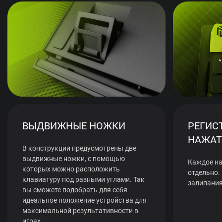
ВЫДВИЖНЫЕ НОЖКИ
РЕГИС
НАЖАТ
В конструкции предусмотрены две
выдвижные ножки, с помощью
Каждое на
которых можно расположить
отдельно.
клавиатуру под разными углами. Так
залипания
вы сможете подобрать для себя
идеальное положение устройства для
максимальной результативности в
играх.