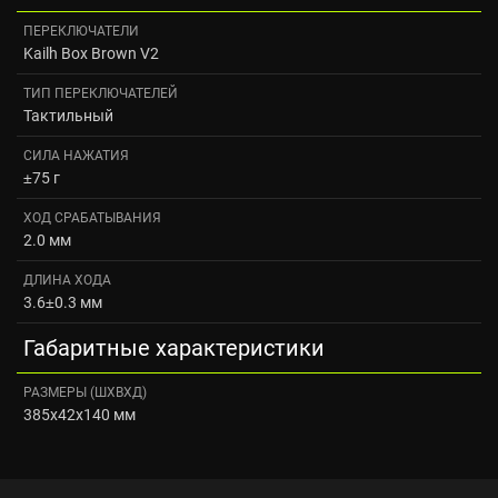
ПЕРЕКЛЮЧАТЕЛИ
Kailh Box Brown V2
ТИП ПЕРЕКЛЮЧАТЕЛЕЙ
Тактильный
СИЛА НАЖАТИЯ
±75 г
ХОД СРАБАТЫВАНИЯ
2.0 мм
ДЛИНА ХОДА
3.6±0.3 мм
Габаритные характеристики
РАЗМЕРЫ (ШXВXД)
385x42x140 мм