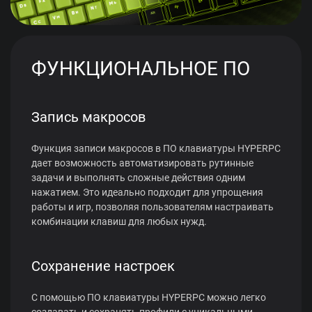
ФУНКЦИОНАЛЬНОЕ ПО
Запись макросов
Функция записи макросов в ПО клавиатуры HYPERPC
дает возможность автоматизировать рутинные
задачи и выполнять сложные действия одним
нажатием. Это идеально подходит для упрощения
работы и игр, позволяя пользователям настраивать
комбинации клавиш для любых нужд.
Сохранение настроек
С помощью ПО клавиатуры HYPERPC можно легко
создавать и сохранять профили с уникальными