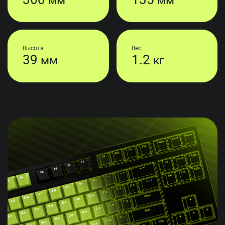
Высота
Вес
39
1.2
мм
кг