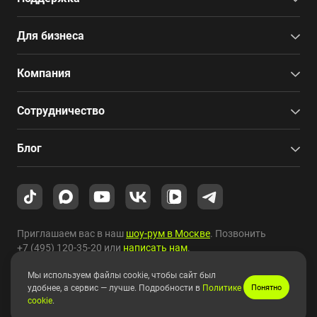
Для бизнеса
Компания
Сотрудничество
Блог
Приглашаем вас в наш
шоу-рум в Москве
. Позвонить
+7 (495) 120-35-20
или
написать нам
.
Мы используем файлы cookie, чтобы сайт был
Copyright © 2010-2026 HYPERPC.
удобнее, а сервис — лучше. Подробности в
Политике
Понятно
cookie
.
Правовая информация
|
Карта сайта