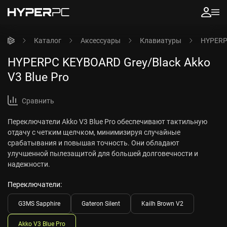
Каталог
Аксессуары
Клавиатуры
HYPERPC
HYPERPC KEYBOARD Grey/Black Akko
V3 Blue Pro
Сравнить
Переключатели Akko V3 Blue Pro обеспечивают тактильную
отдачу с четким щелчком, минимизируя случайные
срабатывания и повышая точность. Они обладают
улучшенной пылезащитой для большей долговечности и
надежности.
Переключатели:
G3MS Sapphire
Gateron Silent
Kailh Brown V2
Akko V3 Blue Pro