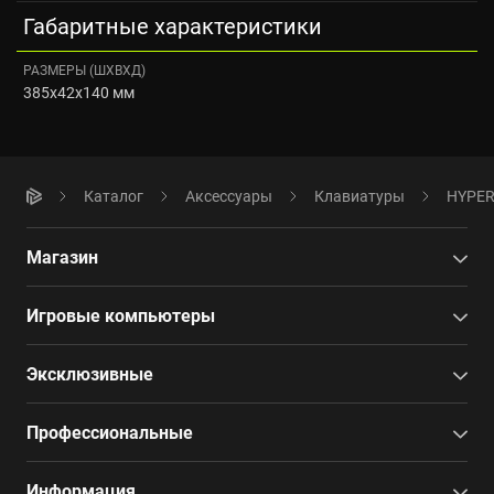
Габаритные характеристики
РАЗМЕРЫ (ШXВXД)
385x42x140 мм
Каталог
Аксессуары
Клавиатуры
HYPER
Магазин
Игровые компьютеры
Эксклюзивные
Профессиональные
Информация