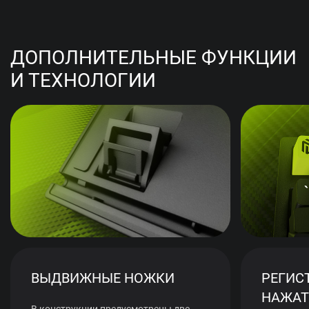
ДОПОЛНИТЕЛЬНЫЕ ФУНКЦИИ
И ТЕХНОЛОГИИ
ВЫДВИЖНЫЕ НОЖКИ
РЕГИС
НАЖАТ
В конструкции предусмотрены две