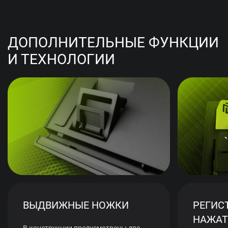
ДОПОЛНИТЕЛЬНЫЕ ФУНКЦИИ
И ТЕХНОЛОГИИ
ВЫДВИЖНЫЕ НОЖКИ
РЕГИС
НАЖАТ
В конструкции предусмотрены две