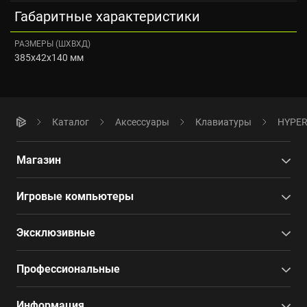
Габаритные характеристики
РАЗМЕРЫ (ШXВXД)
385x42x140 мм
Каталог
Аксессуары
Клавиатуры
HYPER
Магазин
Игровые компьютеры
Эксклюзивные
Профессиональные
Информация