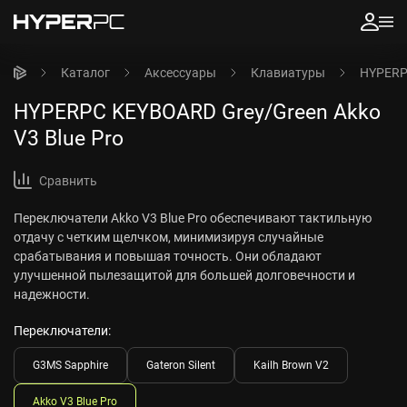
Каталог
Аксессуары
Клавиатуры
HYPERPC
HYPERPC KEYBOARD Grey/Green Akko
V3 Blue Pro
Сравнить
Переключатели Akko V3 Blue Pro обеспечивают тактильную
отдачу с четким щелчком, минимизируя случайные
срабатывания и повышая точность. Они обладают
улучшенной пылезащитой для большей долговечности и
надежности.
Переключатели:
G3MS Sapphire
Gateron Silent
Kailh Brown V2
Akko V3 Blue Pro