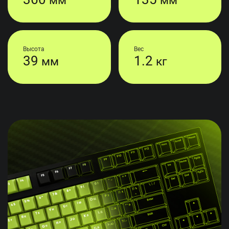
Высота
Вес
39
1.2
мм
кг