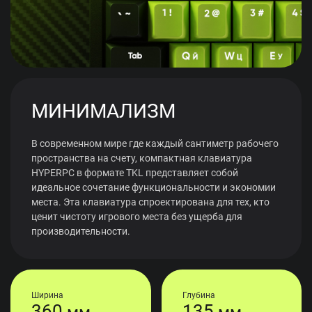
МИНИМАЛИЗМ
В современном мире где каждый сантиметр рабочего
пространства на счету, компактная клавиатура
HYPERPC в формате TKL представляет собой
идеальное сочетание функциональности и экономии
места. Эта клавиатура спроектирована для тех, кто
ценит чистоту игрового места без ущерба для
производительности.
Ширина
Глубина
360
135
мм
мм