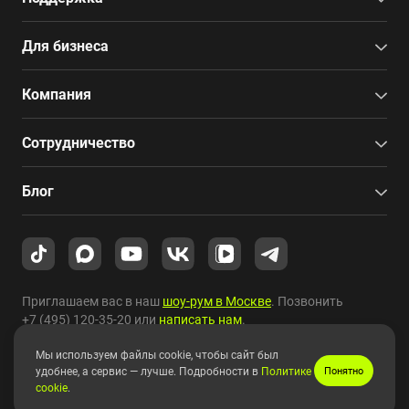
Для бизнеса
Компания
Сотрудничество
Блог
Приглашаем вас в наш
шоу-рум в Москве
. Позвонить
+7 (495) 120-35-20
или
написать нам
.
Мы используем файлы cookie, чтобы сайт был
Copyright © 2010-2026 HYPERPC.
удобнее, а сервис — лучше. Подробности в
Политике
Понятно
cookie
.
Правовая информация
|
Карта сайта