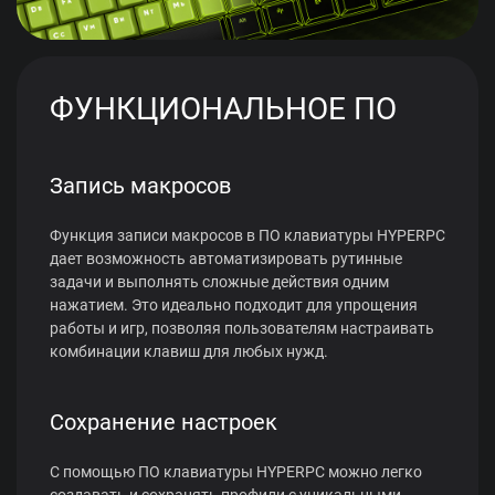
ФУНКЦИОНАЛЬНОЕ ПО
Запись макросов
Функция записи макросов в ПО клавиатуры HYPERPC
дает возможность автоматизировать рутинные
задачи и выполнять сложные действия одним
нажатием. Это идеально подходит для упрощения
работы и игр, позволяя пользователям настраивать
комбинации клавиш для любых нужд.
Сохранение настроек
С помощью ПО клавиатуры HYPERPC можно легко
создавать и сохранять профили с уникальными