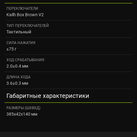
ПЕРЕКЛЮЧАТЕЛИ
Kailh Box Brown V2
ТИП ПЕРЕКЛЮЧАТЕЛЕЙ
Тактильный
СИЛА НАЖАТИЯ
±75 г
ХОД СРАБАТЫВАНИЯ
2.0±0.4 мм
ДЛИНА ХОДА
3.6±0.3 мм
Габаритные характеристики
РАЗМЕРЫ (ШXВXД)
385x42x140 мм