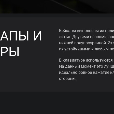
АПЫ И
Кейкапы выполнены из поли
литья. Другими словами, они
нижней полупрозрачной. Эт
ОРЫ
их устойчивыми к любым п
В клавиатуре используются 
На данный момент это лучш
идеально ровное нажатие к
стороны.