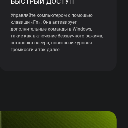
БЫСТРЫЙ ДОСТУП
Управляйте компьютером с помощью
клавиши «Fn». Она активирует
дополнительные команды в Windows,
такие как включение беззвучного режима,
остановка плеера, повышение уровня
громкости и так далее.