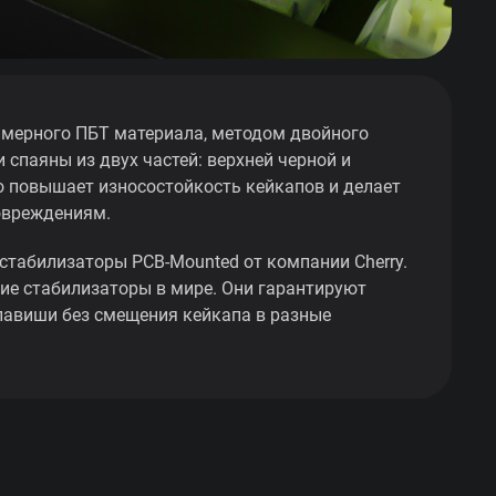
мерного ПБТ материала, методом двойного
 спаяны из двух частей: верхней черной и
о повышает износостойкость кейкапов и делает
овреждениям.
стабилизаторы PCB-Mounted от компании Cherry.
ие стабилизаторы в мире. Они гарантируют
лавиши без смещения кейкапа в разные