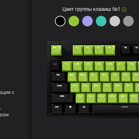
Цвет группы клавиш №1
ации с
,
 вам