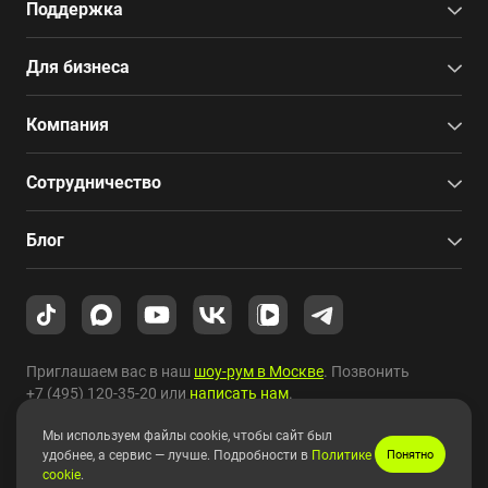
Поддержка
Для бизнеса
Компания
Сотрудничество
Блог
Приглашаем вас в наш
шоу-рум в Москве
. Позвонить
+7 (495) 120-35-20
или
написать нам
.
Мы используем файлы cookie, чтобы сайт был
Copyright © 2010-2026 HYPERPC.
удобнее, а сервис — лучше. Подробности в
Политике
Понятно
cookie
.