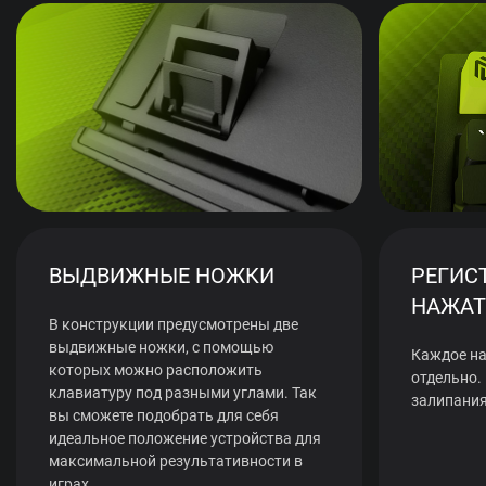
ВЫДВИЖНЫЕ НОЖКИ
РЕГИС
НАЖАТ
В конструкции предусмотрены две
выдвижные ножки, с помощью
Каждое на
которых можно расположить
отдельно.
клавиатуру под разными углами. Так
залипания
вы сможете подобрать для себя
идеальное положение устройства для
максимальной результативности в
играх.