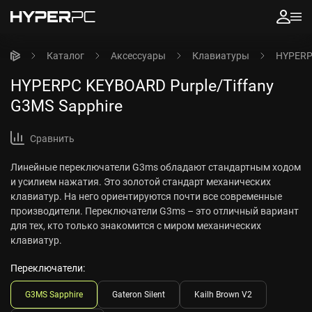
Каталог
Аксессуары
Клавиатуры
HYPERPC
HYPERPC KEYBOARD Purple/Tiffany
G3MS Sapphire
Сравнить
Линейные переключатели G3ms обладают стандартным ходом
и усилием нажатия. Это золотой стандарт механических
клавиатур. На него ориентируются почти все современные
производители. Переключатели G3ms – это отличный вариант
для тех, кто только знакомится с миром механических
клавиатур.
Переключатели:
G3MS Sapphire
Gateron Silent
Kailh Brown V2