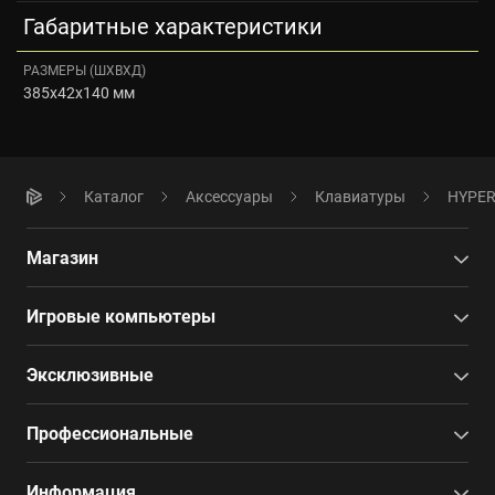
Габаритные характеристики
РАЗМЕРЫ (ШXВXД)
385x42x140 мм
Каталог
Аксессуары
Клавиатуры
HYPER
Магазин
Игровые компьютеры
Эксклюзивные
Профессиональные
Информация