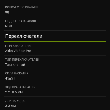
КОЛИЧЕСТВО КЛАВИШ
98
ПОДСВЕТКА КЛАВИШ
RGB
Переключатели
ПЕРЕКЛЮЧАТЕЛИ
Akko V3 Blue Pro
ТИП ПЕРЕКЛЮЧАТЕЛЕЙ
Тактильный
СИЛА НАЖАТИЯ
45±5 г
ХОД СРАБАТЫВАНИЯ
2.2±0.5 мм
ДЛИНА ХОДА
3.3 мм