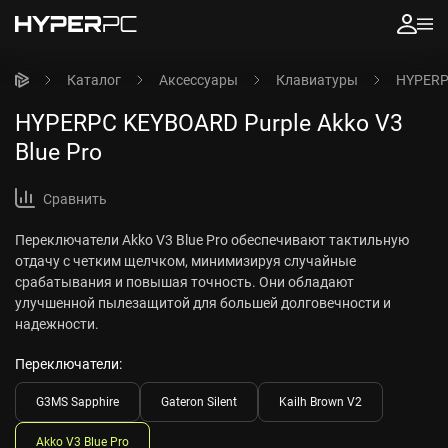
Каталог
Аксессуары
Клавиатуры
HYPERPC
HYPERPC KEYBOARD Purple Akko V3
Blue Pro
Сравнить
Переключатели Akko V3 Blue Pro обеспечивают тактильную
отдачу с четким щелчком, минимизируя случайные
срабатывания и повышая точность. Они обладают
улучшенной пылезащитой для большей долговечности и
надежности.
Переключатели:
G3MS Sapphire
Gateron Silent
Kailh Brown V2
Akko V3 Blue Pro