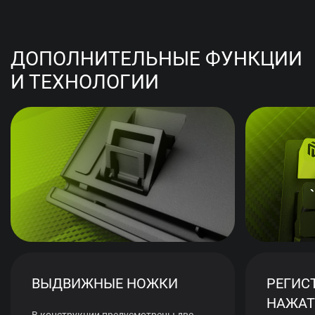
ДОПОЛНИТЕЛЬНЫЕ ФУНКЦИИ
И ТЕХНОЛОГИИ
ВЫДВИЖНЫЕ НОЖКИ
РЕГИС
НАЖАТ
В конструкции предусмотрены две