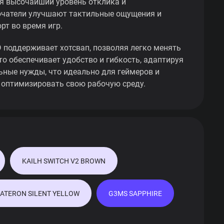
ая высочайший уровень отклика и
ючатели улучшают тактильные ощущения и
рт во время игр.
поддерживает хотсвап, позволяя легко менять
то обеспечивает удобство и гибкость, адаптируя
ьные нужды, что идеально для геймеров и
оптимизировать свою рабочую среду.
KAILH SWITCH V2 BROWN
ATERON SILENT YELLOW
G3MS SAPPHIRE