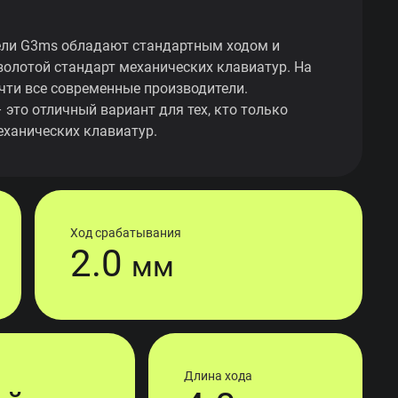
ли G3ms обладают стандартным ходом и
золотой стандарт механических клавиатур. На
чти все современные производители.
это отличный вариант для тех, кто только
ханических клавиатур.
Ход срабатывания
2.0
мм
Длина хода