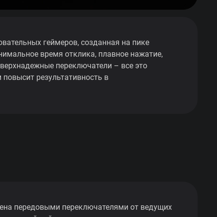
вательных геймеров, созданная на пике
нимальное время отклика, плавное нажатие,
верхнадежные переключатели – все это
 повысит результативность в
ена передовыми переключателями от ведущих