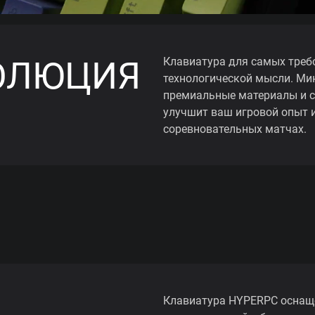
ОЛЮЦИЯ
Клавиатура для самых требо
технологической мысли. Ми
премиальные материалы и с
улучшит ваш игровой опыт и
соревновательных матчах.
Клавиатура HYPERPC оснащ