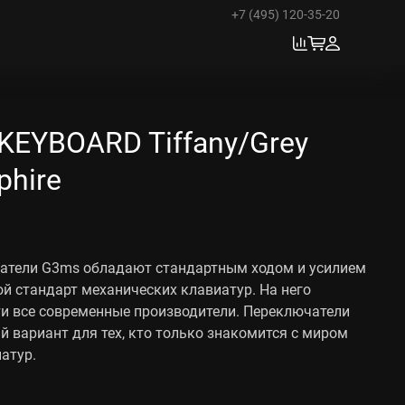
+7 (495) 120-35-20
KEYBOARD Tiffany/Grey
phire
атели G3ms обладают стандартным ходом и усилием
ой стандарт механических клавиатур. На него
и все современные производители. Переключатели
й вариант для тех, кто только знакомится с миром
атур.