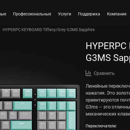
ные
Профессиональные
Услуги
Поддержка
Компания
HYPERPC KEYBOARD Tiffany/Grey G3MS Sapphire
HYPERPC 
G3MS Sap
Сравнить
Линейные переключ
нажатия. Это золот
ориентируются почт
G3ms – это отличны
механических клави
Переключатели: