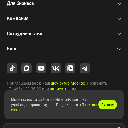
Для бизнеса
Компания
Сотрудничество
Блог
Приглашаем вас в наш
шоу-рум в Москве
. Позвонить
+7 (495) 120-35-20
или
написать нам
.
Мы используем файлы cookie, чтобы сайт был
Copyright © 2010-2026 HYPERPC.
удобнее, а сервис — лучше. Подробности в
Политике
Понятно
cookie
.
Правовая информация
|
Карта сайта