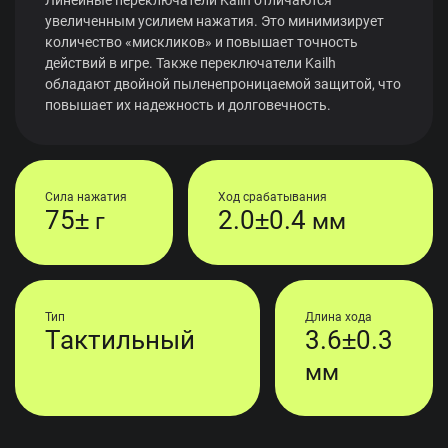
увеличенным усилием нажатия. Это минимизирует
количество «мискликов» и повышает точность
действий в игре. Также переключатели Kailh
обладают двойной пыленепроницаемой защитой, что
повышает их надежность и долговечность.
Сила нажатия
Ход срабатывания
75±
2.0±0.4
г
мм
Тип
Длина хода
Тактильный
3.6±0.3
мм