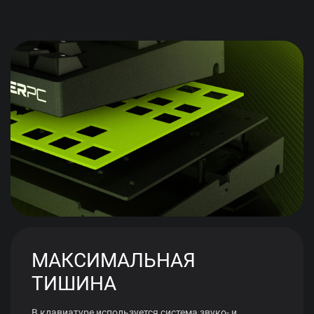
МАКСИМАЛЬНАЯ
ТИШИНА
В клавиатуре используется система звуко- и