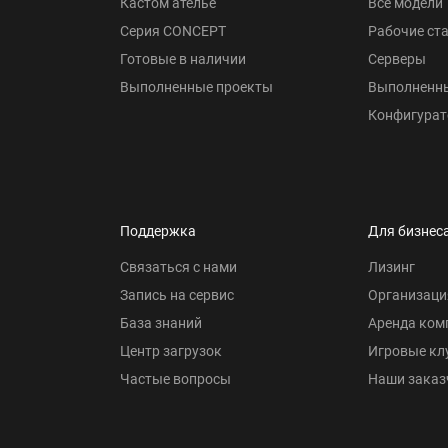
Кастом ателье
Все модели
Серия CONCEPT
Рабочие ст
Готовые в наличии
Серверы
Выполненные проекты
Выполненн
Конфигурат
Поддержка
Для бизнес
Связаться с нами
Лизинг
Запись на сервис
Организаци
База знаний
Аренда ком
Центр загрузок
Игровые кл
Частые вопросы
Наши заказ