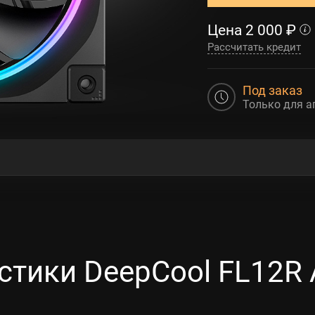
Цена
2 000
₽
Рассчитать кредит
Под заказ
Только для а
стики DeepCool FL12R 