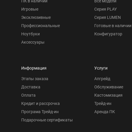
ПК в наличии
Все модели
Игровые
Серия PLAY
Эксклюзивные
Серия LUMEN
Профессиональные
Готовые в наличии
Ноутбуки
Конфигуратор
Аксессуары
Информация
Услуги
Этапы заказа
Апгрейд
Доставка
Обслуживание
Оплата
Кастомизация
Кредит и рассрочка
Трейд-ин
Програма Трейд-ин
Аренда ПК
Подарочные сертификаты