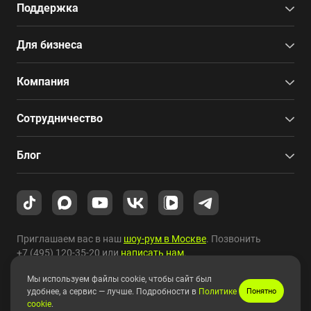
Поддержка
Для бизнеса
Компания
Сотрудничество
Блог
Приглашаем вас в наш
шоу-рум в Москве
. Позвонить
+7 (495) 120-35-20
или
написать нам
.
Мы используем файлы cookie, чтобы сайт был
Copyright © 2010-2026 HYPERPC.
удобнее, а сервис — лучше. Подробности в
Политике
Понятно
cookie
.