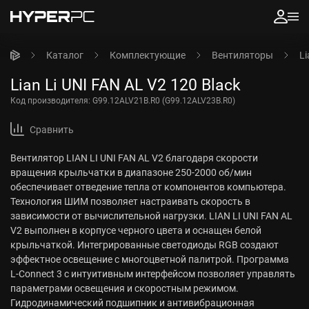
Каталог
Комплектующие
Вентиляторы
Li
Lian Li UNI FAN AL V2 120 Black
Код производителя:
G99.12ALV21B.R0 (G99.12ALV23B.R0)
Сравнить
Вентилятор LIAN LI UNI FAN AL V2 благодаря скорости
вращения крыльчатки в диапазоне 250-2000 об/мин
обеспечивает отведение тепла от компонентов компьютера.
Технология ШИМ позволяет настраивать скорость в
зависимости от вычислительной нагрузки. LIAN LI UNI FAN AL
V2 выполнен в корпусе черного цвета и оснащен белой
крыльчаткой. Интегрированные светодиоды RGB создают
эффектное освещение с многоцветной палитрой. Программа
L-Connect 3 с интуитивным интерфейсом позволяет управлять
параметрами освещения и скоростным режимом.
Гидродинамический подшипник и антивибрационная