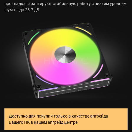
прокладка гарантируют стабильную работу с низким уровнем
шума – до 28.7 дБ.
Доступно для покупки только в качестве апгрейда
Вашего ПК в нашем
апгрейд центре