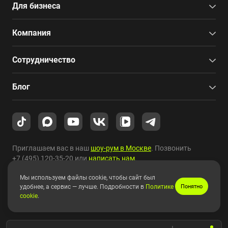
Для бизнеса
Компания
Сотрудничество
Блог
Приглашаем вас в наш
шоу-рум в Москве
. Позвонить
+7 (495) 120-35-20
или
написать нам
.
Мы используем файлы cookie, чтобы сайт был
Copyright © 2010-2026 HYPERPC.
удобнее, а сервис — лучше. Подробности в
Политике
Понятно
cookie
.
Правовая информация
|
Карта сайта