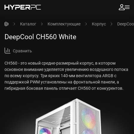
Каталог
Комплектующие
Корпус
DeepCoo
DeepCool CH560 White
Сравнить
CH560 - это новый средне-размерный корпус, в котором
основное внимание уделяется увеличению воздушного потока
по всему корпусу. Три ярких 140-мм вентилятора ARGB с
поддержкой PWM установлены на фронтальной панели, а
гибридная боковая панель отличает CH560 от конкурентов.