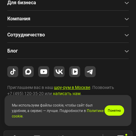
Для бизнеса
Компания
Сотрудничество
Блог
Приглашаем вас в наш
шоу-рум в Москве
. Позвонить
+7 (495) 120-35-20
или
написать нам
.
Мы используем файлы cookie, чтобы сайт был
Copyright © 2010-2026 HYPERPC.
удобнее, а сервис — лучше. Подробности в
Политике
Понятно
cookie
.
Правовая информация
|
Карта сайта