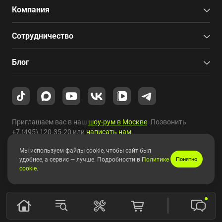
Компания
Сотрудничество
Блог
Приглашаем вас в наш
шоу-рум в Москве
. Позвонить
+7 (495) 120-35-20
или
написать нам
.
Мы используем файлы cookie, чтобы сайт был
Copyright © 2010-2026 HYPERPC.
удобнее, а сервис — лучше. Подробности в
Политике
Понятно
cookie
.
Правовая информация
|
Карта сайта