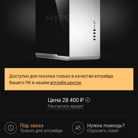
Доступно для покупки только в качестве апгрейда
Вашего ПК в нашем
апгрейд центре
Цена
28 400
₽
Рассчитать кредит
Под заказ
Нужна помощь?
Только для апгрейда
Спросить совет