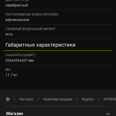
серебристый
РАСПОЛОЖЕНИЕ БЛОКА ПИТАНИЯ
вертикальное
СЪЕМНЫЙ ВОЗДУШНЫЙ ФИЛЬТР
есть
Габаритные характеристики
ГАБАРИТЫ (ШХВХГ)
204x426x437 мм
ВЕС
11.7 кг
Каталог
Комплектующие
Корпус
HYPERP
Магазин