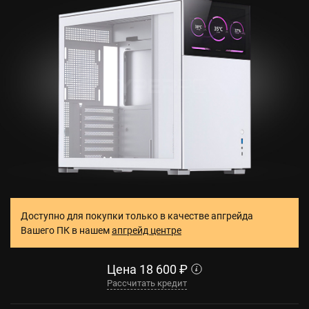
Доступно для покупки только в качестве апгрейда
Вашего ПК в нашем
апгрейд центре
Цена
18 600
₽
Рассчитать кредит