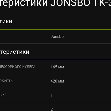
теристики JONSBO TK-3
тики
Jonsbo
ктеристики
ЦЕССОРНОГО КУЛЕРА
165 мм
ОКАРТЫ
420 мм
,5"
1
2