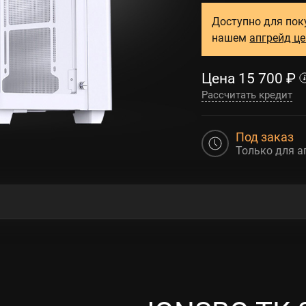
Доступно для пок
нашем
апгрейд ц
Цена
15 700
₽
Рассчитать кредит
Под заказ
Только для а