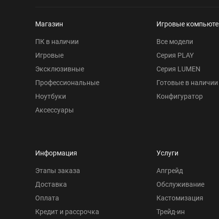
Магазин
Игровые компьют
ПК в наличии
Все модели
Игровые
Серия PLAY
Эксклюзивные
Серия LUMEN
Профессиональные
Готовые в наличии
Ноутбуки
Конфигуратор
Аксессуары
Информация
Услуги
Этапы заказа
Апгрейд
Доставка
Обслуживание
Оплата
Кастомизация
Кредит и рассрочка
Трейд-ин