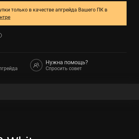
упки только в качестве апгрейда Вашего ПК в
ентре
Нужна помощь?
пгрейда
Спросить совет