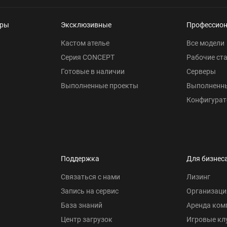
еры
Эксклюзивные
Профессио
Кастом ателье
Все модели
Серия CONCEPT
Рабочие ст
Готовые в наличии
Серверы
Выполненные проекты
Выполненн
Конфигурат
Поддержка
Для бизнес
Связаться с нами
Лизинг
Запись на сервис
Организаци
База знаний
Аренда ком
Центр загрузок
Игровые кл