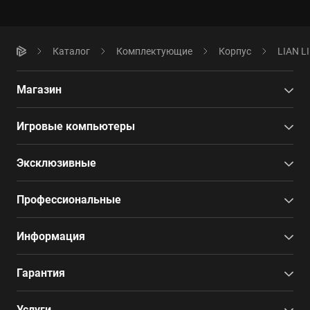
Каталог
Комплектующие
Корпус
LIAN L
Магазин
Игровые компьютеры
Эксклюзивные
Профессиональные
Информация
Гарантия
Услуги