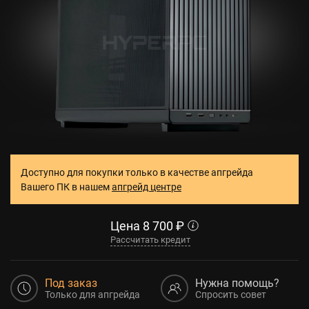
Доступно для покупки только в качестве апгрейда
Вашего ПК в нашем
апгрейд центре
Цена
8 700
₽
Рассчитать кредит
Под заказ
Нужна помощь?
Только для апгрейда
Спросить совет