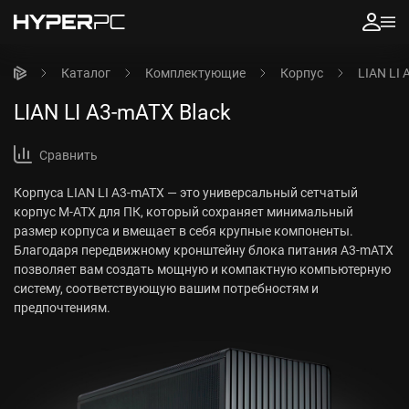
Каталог
Комплектующие
Корпус
LIAN LI 
LIAN LI A3-mATX Black
Сравнить
Корпуса LIAN LI A3-mATX — это универсальный сетчатый
корпус M-ATX для ПК, который сохраняет минимальный
размер корпуса и вмещает в себя крупные компоненты.
Благодаря передвижному кронштейну блока питания A3-mATX
позволяет вам создать мощную и компактную компьютерную
систему, соответствующую вашим потребностям и
предпочтениям.