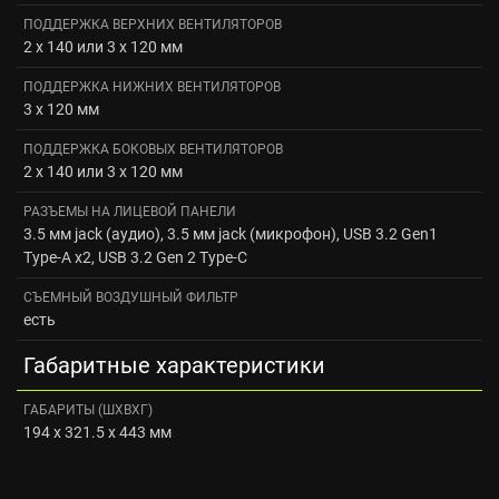
ПОДДЕРЖКА ВЕРХНИХ ВЕНТИЛЯТОРОВ
2 x 140 или 3 x 120 мм
ПОДДЕРЖКА НИЖНИХ ВЕНТИЛЯТОРОВ
3 x 120 мм
ПОДДЕРЖКА БОКОВЫХ ВЕНТИЛЯТОРОВ
2 x 140 или 3 x 120 мм
РАЗЪЕМЫ НА ЛИЦЕВОЙ ПАНЕЛИ
3.5 мм jack (аудио), 3.5 мм jack (микрофон), USB 3.2 Gen1
Type-A x2, USB 3.2 Gen 2 Type-C
СЪЕМНЫЙ ВОЗДУШНЫЙ ФИЛЬТР
есть
Габаритные характеристики
ГАБАРИТЫ (ШХВХГ)
194 x 321.5 x 443 мм